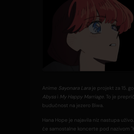
Anime
Sayonara Lara
je projekt za 15. 
Abyss
i
My Happy Marriage
. To je prepr
budućnost na jezero Biwa.
Hana Hope je najavila niz nastupa uživo
će samostalne koncerte pod nazivom "