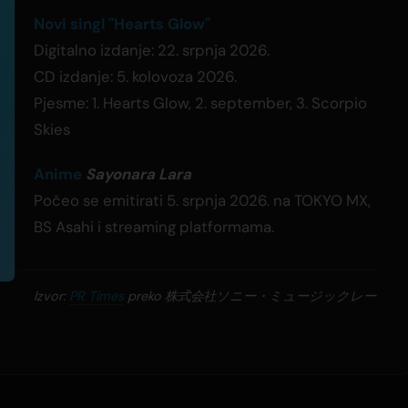
Novi singl "Hearts Glow"
Digitalno izdanje: 22. srpnja 2026.
CD izdanje: 5. kolovoza 2026.
Pjesme: 1. Hearts Glow, 2. september, 3. Scorpio
Skies
Anime
Sayonara Lara
Počeo se emitirati 5. srpnja 2026. na TOKYO MX,
BS Asahi i streaming platformama.
Izvor:
PR Times
preko 株式会社ソニー・ミュージックレー