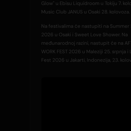
Glow" u Ebisu Liquidroom u Tokiju 7. kol
Music Club JANUS u Osaki 28. kolovoza.
Na festivalima će nastupiti na Summer
2026 u Osaki i Sweet Love Shower. Na
međunarodnoj razini, nastupit će na A
WORK FEST 2026 u Maleziji 25. srpnja i
Fest 2026 u Jakarti, Indonezija, 23. kolo