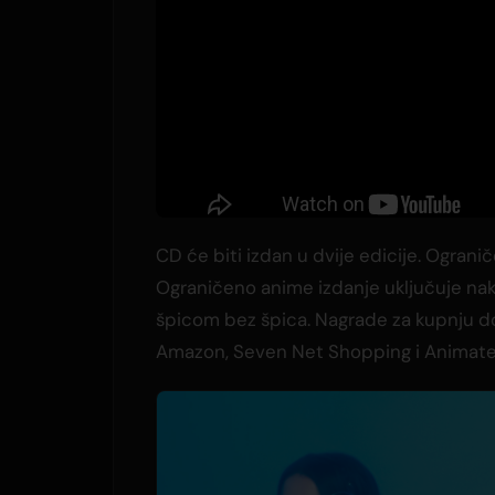
CD će biti izdan u dvije edicije. Ograni
Ograničeno anime izdanje uključuje nak
špicom bez špica. Nagrade za kupnju d
Amazon, Seven Net Shopping i Animate