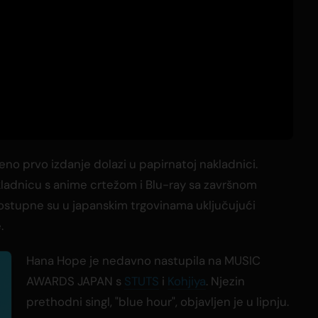
čeno prvo izdanje dolazi u papirnatoj nakladnici.
ladnicu s anime crtežom i Blu-ray sa završnom
ostupne su u japanskim trgovinama uključujući
.
Hana Hope je nedavno nastupila na MUSIC
AWARDS JAPAN s
STUTS
i
Kohjiya
. Njezin
prethodni singl, "blue hour", objavljen je u lipnju.