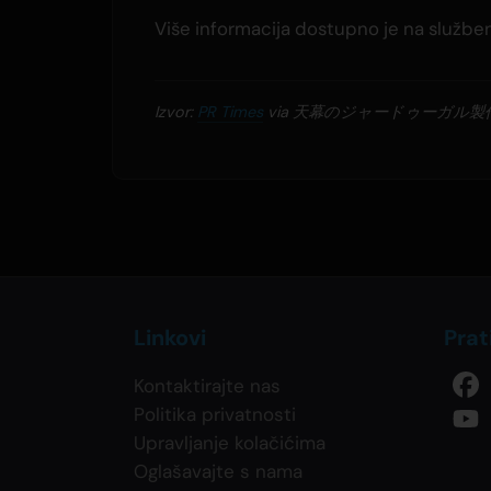
Više informacija dostupno je na službe
Izvor:
PR Times
via 天幕のジャードゥーガル製
Linkovi
Prat
Kontaktirajte nas
Politika privatnosti
Upravljanje kolačićima
Oglašavajte s nama