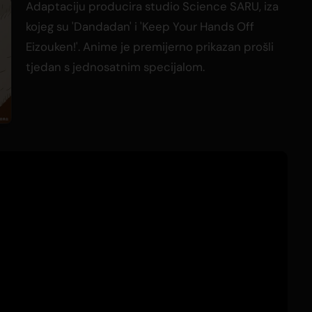
Adaptaciju producira studio Science SARU, iza
kojeg su 'Dandadan' i 'Keep Your Hands Off
Eizouken!'. Anime je premijerno prikazan prošli
tjedan s jednosatnim specijalom.