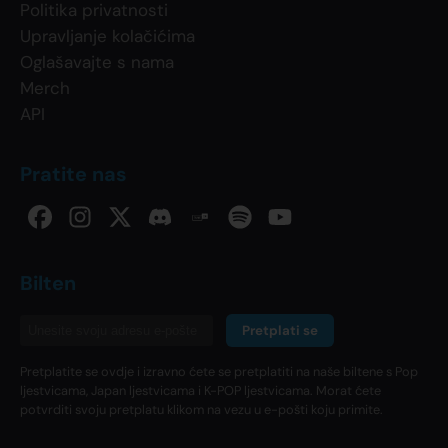
Politika privatnosti
Upravljanje kolačićima
Oglašavajte s nama
Merch
API
Pratite nas
Bilten
Pretplati se
Pretplatite se ovdje i izravno ćete se pretplatiti na naše biltene s Pop
ljestvicama, Japan ljestvicama i K-POP ljestvicama. Morat ćete
potvrditi svoju pretplatu klikom na vezu u e-pošti koju primite.