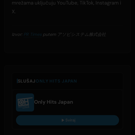
mrežama uključuju YouTube, TikTok, Instagram i
X.
Izvor:
PR Times
putem アソビシステム株式会社
SLUŠAJ
ONLY HITS JAPAN
Only Hits Japan
Sviraj