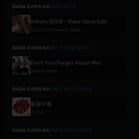
SADA SVIRA NA
ONLY HITS
Infinity 2008 - Klaas Vocal Edit
Guru Josh Project
,
Klaas
SADA SVIRA NA
ONLY HITS GOLD
Don't You (Forget About Me)
Simple Minds
SADA SVIRA NA
ONLY HITS JAPAN
劇薬中毒
=LOVE
SADA SVIRA NA
ONLY HITS K-POP