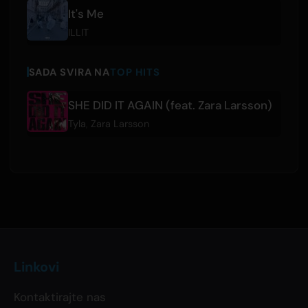
It's Me
ILLIT
SADA SVIRA NA
TOP HITS
SHE DID IT AGAIN (feat. Zara Larsson)
Tyla
,
Zara Larsson
Linkovi
Kontaktirajte nas