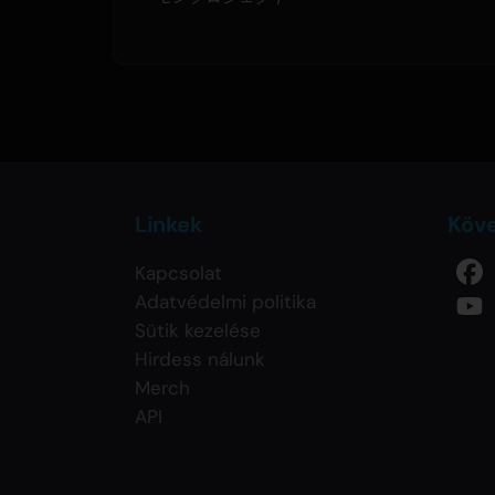
Linkek
Köv
Kapcsolat
Adatvédelmi politika
Sütik kezelése
Hirdess nálunk
Merch
API