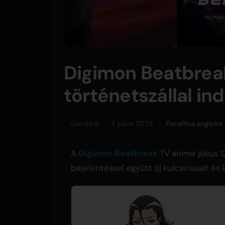
Digimon Beatbreak
történetszállal ind
Sam
által
7 július 2026
Fordítva angolra
A
Digimon Beatbreak
TV anime július 1
bejelentéssel együtt új kulcsvisualt és 