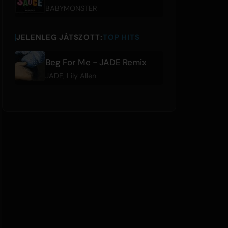
BABYMONSTER
JELENLEG JÁTSZOTT:
TOP HITS
Beg For Me - JADE Remix
JADE
,
Lily Allen