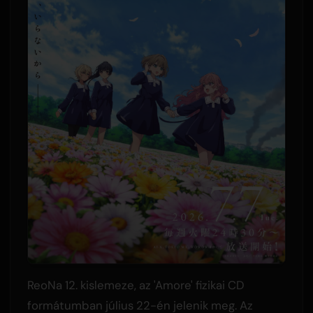
ReoNa 12. kislemeze, az 'Amore' fizikai CD
formátumban július 22-én jelenik meg. Az