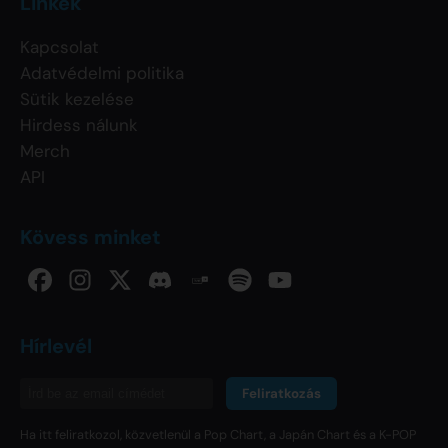
Linkek
Kapcsolat
Adatvédelmi politika
Sütik kezelése
Hirdess nálunk
Merch
API
Kövess minket
Hírlevél
Feliratkozás
Ha itt feliratkozol, közvetlenül a Pop Chart, a Japán Chart és a K-POP