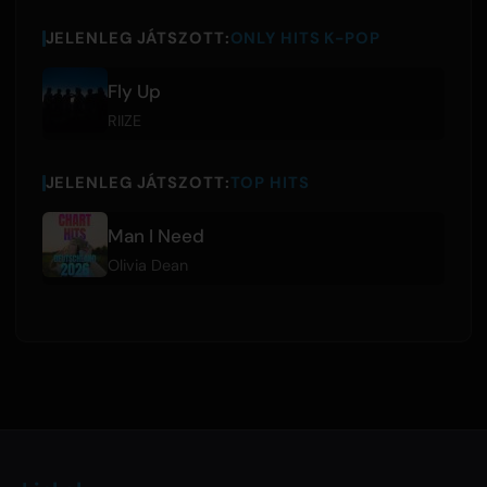
JELENLEG JÁTSZOTT:
ONLY HITS K-POP
Fly Up
RIIZE
JELENLEG JÁTSZOTT:
TOP HITS
Man I Need
Olivia Dean