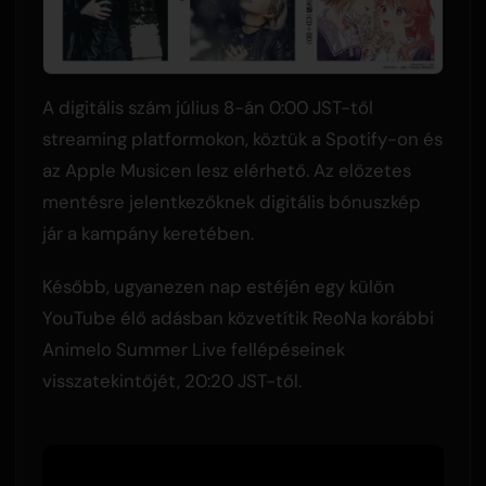
A digitális szám július 8-án 0:00 JST-től
streaming platformokon, köztük a Spotify-on és
az Apple Musicen lesz elérhető. Az előzetes
mentésre jelentkezőknek digitális bónuszkép
jár a kampány keretében.
Később, ugyanezen nap estéjén egy külön
YouTube élő adásban közvetítik ReoNa korábbi
Animelo Summer Live fellépéseinek
visszatekintőjét, 20:20 JST-től.