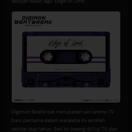
sebuah kaset lagu 'Edge of Limit'.
Digimon Beatbreak merupakan seri anime TV
baru pertama dalam waralaba ini setelah
sekitar dua tahun. Seri ini tayang di Fuji TV dan