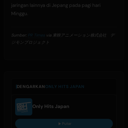
jaringan lainnya di Jepang pada pagi hari
Minggu.
Sumber:
PR Times
via 東映アニメーション株式会社 デ
ジモンプロジェクト
DENGARKAN
ONLY HITS JAPAN
Only Hits Japan
Putar