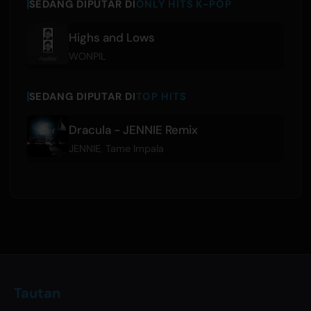
SEDANG DIPUTAR DI
ONLY HITS K-POP
Highs and Lows
WONPIL
SEDANG DIPUTAR DI
TOP HITS
Dracula - JENNIE Remix
JENNIE
,
Tame Impala
Tautan