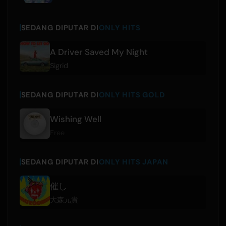
SEDANG DIPUTAR DI
ONLY HITS
A Driver Saved My Night
Sigrid
SEDANG DIPUTAR DI
ONLY HITS GOLD
Wishing Well
Free
SEDANG DIPUTAR DI
ONLY HITS JAPAN
催し
大森元貴