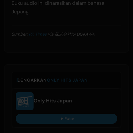
Buku audio ini dinarasikan dalam bahasa
Jepang.
Sumber:
PR Times
via 株式会社KADOKAWA
DENGARKAN
ONLY HITS JAPAN
Only Hits Japan
Putar