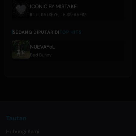
ICONIC BY MISTAKE
ILLIT
,
KATSEYE
,
LE SSERAFIM
SEDANG DIPUTAR DI
TOP HITS
NUEVAYoL
Bad Bunny
Tautan
Hubungi Kami