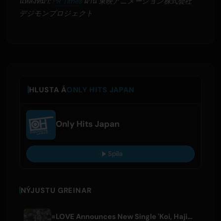
แหล่งที่มา:
PR Times
ผ่าน 東映アニメーション株式会社
デジモンプロジェクト
HLUSTA Á
ONLY HITS JAPAN
Only Hits Japan
Spila
NÝJUSTU GREINAR
=LOVE Announces New Single 'Koi, Hajimemashita.' and Tokyo Dome Concerts