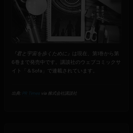
『君と宇宙を歩くために』
は現在、第1巻から第
6巻まで発売中です。講談社のウェブコミックサ
イト「＆Sofa」で連載されています。
出典:
PR Times
via 株式会社講談社