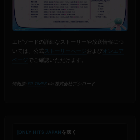
エピソードの詳細なストーリーや放送情報につ
いては、公式
ストーリーページ
および
オンエア
ページ
でご確認いただけます。
情報源:
PR TIMES
via 株式会社ブシロード
ONLY HITS JAPAN
を聴く