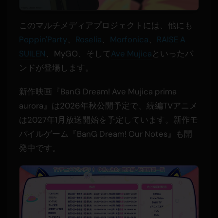
このマルチメディアプロジェクトには、他にも
Poppin'Party
、
Roselia
、
Morfonica
、
RAISE A
SUILEN
、MyGO、そして
Ave Mujica
といったバ
ンドが登場します。
新作映画『BanG Dream! Ave Mujica prima
aurora』は2026年秋公開予定で、続編TVアニメ
は2027年1月放送開始を予定しています。新作モ
バイルゲーム『BanG Dream! Our Notes』も開
発中です。