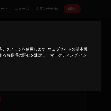
ャート
ニュース
お問い合わせ
聴く
追跡テクノロジを使用します:
ウェブサイトの基本機
にリーチします。
するお客様の関心を測定し、マーケティング イン