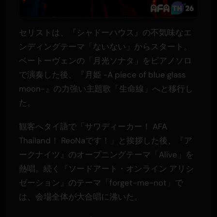
セリストは、『シャドーハウス』の不気味なエ
ンディングテーマ「ないない」からスタート。
ベートーヴェンの「月光ソナタ」をピアノソロ
で演奏した後、『月姫 -A piece of blue glass
moon-』の力強い主題歌「生命線」へと移行し
た。
観客へタイ語で「サワディーカー！ AFA
Thailand！ ReoNaです！」と挨拶した後、『ア
ークナイツ』のオープニングテーマ「Alive」を
熱唱。続く『ソードアート・オンライン アリシ
ゼーション』のテーマ「forget-me-not」で
は、会場全体が大合唱に沸いた。