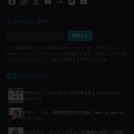
ニュースレター
購読する
ここで購読することで、私たちのポップチャート、日本チャート、K-
POPチャートのニュースレターに直接購読します。受信したメール内
のリンクをクリックして、購読を確認する必要があります。
最新ニュース
TVアニメ『ショーゼン』2027年4月よりフジテレビで放送開始決定
6 8月 2026
サギリ・ソル、活動再開後初の新曲「next to your love」をリリース
6 8月 2026
キズナアイ、アソビシステムとの連携を強化——10周年世界ツアーを前に