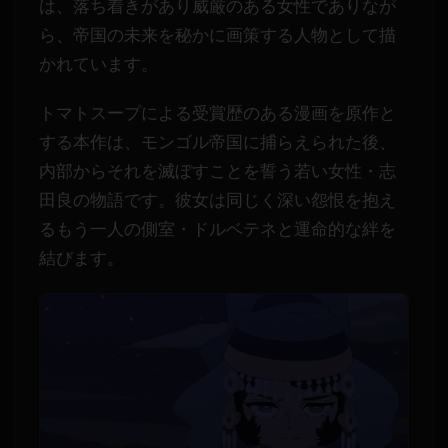
は、落ち着きがあり威厳のある女性でありなが
ら、帝国の未来を秘かに画策する人物として描
かれています。
トマトスープによる受賞歴のある漫画を原作と
する本作は、モンゴル帝国に捕らえられた後、
内部からそれを滅ぼすことを誓う若い女性・志
田良の物語です。彼女は同じく深い怨恨を抱え
るもう一人の側室・ドルベテネと運命的な絆を
結びます。