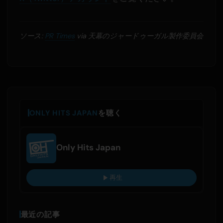
ソース:
PR Times
via 天幕のジャードゥーガル製作委員会
ONLY HITS JAPAN
を聴く
Only Hits Japan
再生
最近の記事