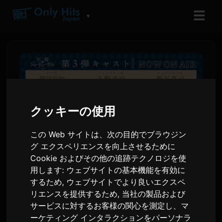
☰
▼
クッキーの使用
この Web サイトは、次の目的でブラウジン
グ エクスペリエンスを向上させるために
Cookie およびその他の追跡テクノロジを使
用します:
ウェブサイトの基本機能を有効に
『天幕のジャードゥーガル』
するため
,
ウェブサイトでより良いエクスペ
新キャスト発表、モンゴル編
リエンスを提供するため
,
当社の製品および
サービスに対するお客様の関心を測定し、マ
PVを公開
ーケティング インタラクションをパーソナラ