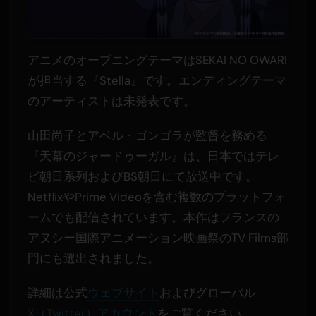
アニメのオープニングテーマはSEKAI NO OWARI
が担当する『Stella』です。エンディングテーマ
のアーティストは未発表です。
山田尚子とアベル・ゴンゴラが監督を務める
『天幕のジャードゥーガル』は、日本ではテレ
ビ朝日系列およびBS朝日にて放送中です。
NetflixやPrime Videoを含む複数のプラットフォ
ームでも配信されています。本作はフランスの
アヌシー国際アニメーション映画祭のTV Films部
門にも選出されました。
詳細は公式
ウェブサイト
およびグローバル
X（Twitter）アカウント
をご覧ください。