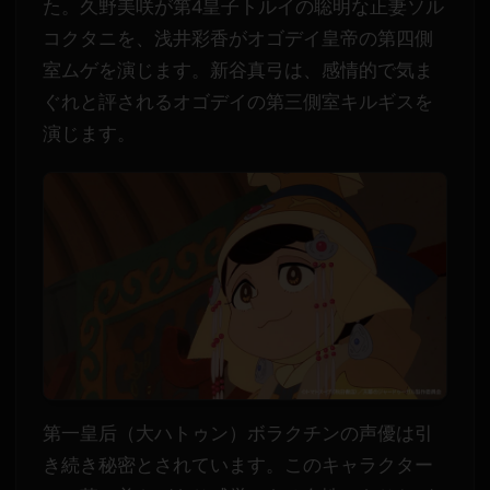
た。久野美咲が第4皇子トルイの聡明な正妻ソル
コクタニを、浅井彩香がオゴデイ皇帝の第四側
室ムゲを演じます。新谷真弓は、感情的で気ま
ぐれと評されるオゴデイの第三側室キルギスを
演じます。
第一皇后（大ハトゥン）ボラクチンの声優は引
き続き秘密とされています。このキャラクター