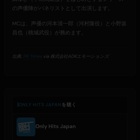
の声優陣がパネリストとして出演します。
MCは、声優の河本清一郎（河村隆役）と小野坂
昌也（桃城武役）が務めます。
出典:
PR Times
via 株式会社ADKエモーションズ
ONLY HITS JAPAN
を聴く
Only Hits Japan