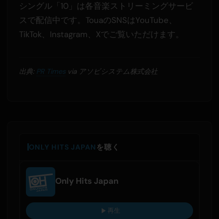
シングル「10」は各音楽ストリーミングサービ
スで配信中です。TouaのSNSはYouTube、
TikTok、Instagram、Xでご覧いただけます。
出典:
PR Times
via アソビシステム株式会社
ONLY HITS JAPAN
を聴く
Only Hits Japan
再生