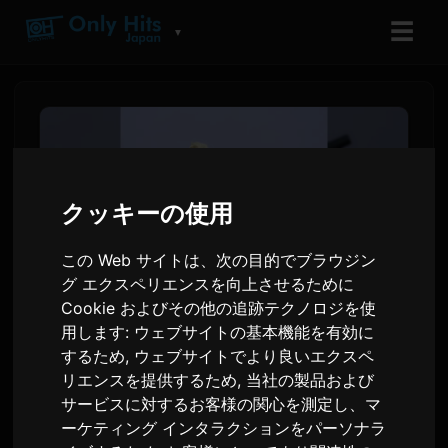
☰
▼
クッキーの使用
この Web サイトは、次の目的でブラウジン
グ エクスペリエンスを向上させるために
Cookie およびその他の追跡テクノロジを使
用します:
ウェブサイトの基本機能を有効に
Toua、初のデジタルアルバム
するため
,
ウェブサイトでより良いエクスペ
リエンスを提供するため
,
当社の製品および
に先駆けシングル「10」をリ
サービスに対するお客様の関心を測定し、マ
リース
ーケティング インタラクションをパーソナラ