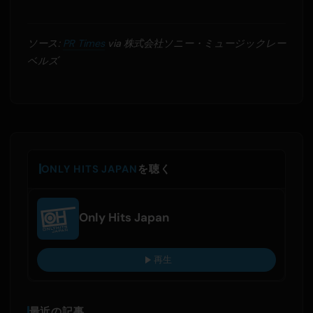
ソース:
PR Times
via 株式会社ソニー・ミュージックレー
ベルズ
ONLY HITS JAPAN
を聴く
Only Hits Japan
再生
最近の記事