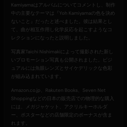
Kamiyamaはアルバムについてコメントし、制作
中の主要なテーマは『Yoh Kamiyamaの色を決め
ないこと』だったと述べました。彼は結果とし
て、曲が相互作用し化学反応を起こすようなコ
レクションになったと説明しました。
写真家Taichi Nishimakiによって撮影された新し
いプロモーション写真も公開されました。ビジ
ュアルには魚眼レンズとサイケデリックな色彩
が組み込まれています。
Amazon.co.jp、Rakuten Books、Seven Net
Shoppingなどの日本の販売店での物理的な購入
には、メガジャケット、アクリルキーホルダ
ー、ポスターなどの店舗限定のボーナスが含ま
れます。