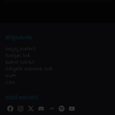
ಹೆಗ್ಗುರುತುಗಳು
ನಮ್ಮನ್ನು ಸಂಪರ್ಕಿಸಿ
ಗೋಪ್ಯತಾ ನೀತಿ
ಕೂಕೀಸ್ ನಿರ್ವಹಿಸಿ
ನಮ್ಮೊಡನೇ ಜಾಹೀರಾತು ನೀಡಿ
ಮರ್ಚ್
ಎಪಿಐ
ನಮಗೆ ಅನುಸರಿಸಿ