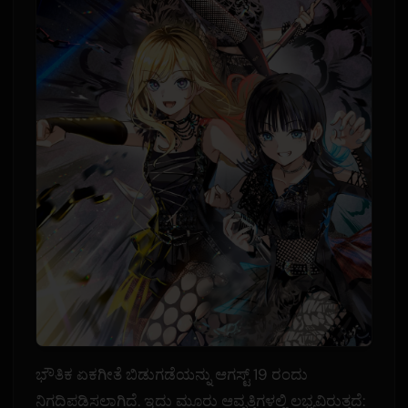
ಭೌತಿಕ ಏಕಗೀತೆ ಬಿಡುಗಡೆಯನ್ನು ಆಗಸ್ಟ್ 19 ರಂದು
ನಿಗದಿಪಡಿಸಲಾಗಿದೆ. ಇದು ಮೂರು ಆವೃತ್ತಿಗಳಲ್ಲಿ ಲಭ್ಯವಿರುತ್ತದೆ: