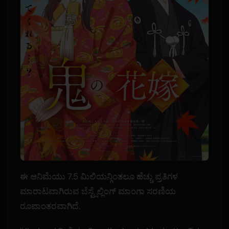
ಈ ಆನಿಮೆಯು 7.5 ಮಿಲಿಯನ್ಗಿಂತಲೂ ಹೆಚ್ಚು ಪ್ರತಿಗಳ
ಮಾರಾಟವಾಗಿರುವ ಬೆಸ್ಟ್ಸೆಲ್ಲಿಂಗ್ ಮಾಂಗಾ ಸರಣಿಯ
ರೂಪಾಂತರವಾಗಿದೆ.