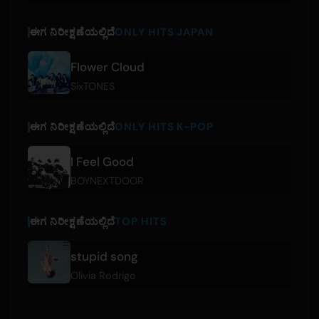
ಈಗ ನಿರೀಕ್ಷಣೆಯಲ್ಲಿದೆ
ONLY HITS JAPAN
Flower Cloud
SixTONES
ಈಗ ನಿರೀಕ್ಷಣೆಯಲ್ಲಿದೆ
ONLY HITS K-POP
I Feel Good
BOYNEXTDOOR
ಈಗ ನಿರೀಕ್ಷಣೆಯಲ್ಲಿದೆ
TOP HITS
stupid song
Olivia Rodrigo