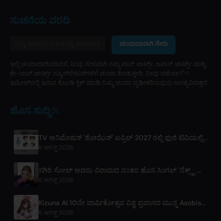
ಸುಚನೆಯ ವರದಿ
ಚಂದಾದಾರಾಗಿ ಸೇರು
ಇಲ್ಲಿ ಚಂದಾದಾರಿಯಾದರೆ, ನೀವು ನೇರವಾಗಿ ನಮ್ಮ ಪಾಪ್ ಚಾರ್ಟ್ಸ್, ಜಪಾನ್ ಚಾರ್ಟ್ಸ್ ಮತ್ತು
ಕೇ-ಪಾಪ್ ಚಾರ್ಟ್ಸ್ ನ್ಯೂಸ್‌ಲೇಟರ್‌ಗಳಿಗೆ ಚಂದಾ ಕೊಡುತ್ತೀರಿ. ನೀವು ಪಡೆಯുന്ന
ಇಮೇಲ್‌ನಲ್ಲಿ ಇರುವ ಕೊಂಡಿ ಕ್ಲಿಕ್ ಮಾಡಿ ನಿಮ್ಮ ಚಂದಾ ದೃಢೀಕರಿಸುವುದು ಅಗತ್ಯವಿರುತ್ತದೆ.
ಹೊಸ ಸುದ್ದಿ
TV ಅನಿಮೇಷನ್ 'ಶೋಝೆನ್' ಏಪ್ರಿಲ್ 2027 ರಲ್ಲಿ ಫುಜಿ ಟಿವಿಯಲ್ಲಿ ಪ್ರಸಾರಕ್ಕೆ ಸಿದ್ಧ
6 ಆಗಸ್ಟ್ 2026
ಸಗಿರಿ ಸೋಲ್ ಅವರು ವಿರಾಮದ ನಂತರ ಹೊಸ ಸಿಂಗಲ್ 'ನೆಕ್ಸ್ಟ್ ಟು ಯುವರ್ ಲವ್' ಬಿಡುಗಡೆ ಮಾಡಿದ್ದಾರೆ
6 ಆಗಸ್ಟ್ 2026
Kizuna AI 10ನೇ ವಾರ್ಷಿಕೋತ್ಸವ ವಿಶ್ವ ಪ್ರವಾಸದ ಮುನ್ನ Asobisystem ನೊಂದಿಗೆ ಪಾಲುದಾರಿಕೆಯನ್ನು ಬಲಪಡಿಸುತ್ತದೆ
6 ಆಗಸ್ಟ್ 2026