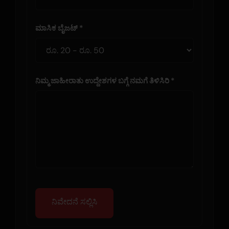
ಮಾಸಿಕ ಬೈಜಟ್ *
ನಿಮ್ಮ ಜಾಹೀರಾತು ಉದ್ದೇಶಗಳ ಬಗ್ಗೆ ನಮಗೆ ತಿಳಿಸಿರಿ *
ನಿವೇದನೆ ಸಲ್ಲಿಸಿ