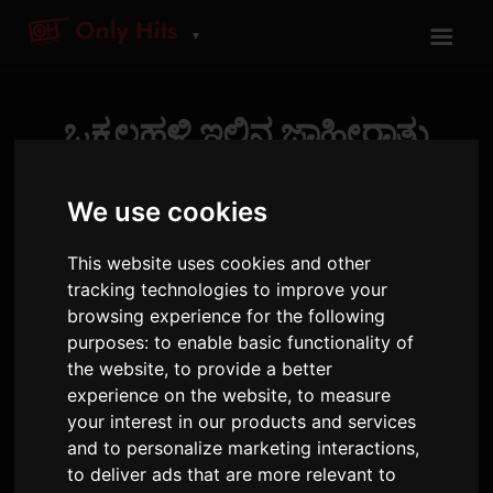
☰
▼
ಒಕ್ಕಲಹಳ್ಳಿ ಇಲ್ಲಿನ ಜಾಹೀರಾತು
ನೀಡಿ
We use cookies
ನಮ್ಮ ರೇಡಿಯೋ ಠಾಣೆಗಳಲ್ಲಿ ತೊಡಗಿದ ಹಲವು ಸಾವಿರ ಶ್ರೋತಗಳನ್ನು
This website uses cookies and other
ತಲುಪಿರಿ
tracking technologies to improve your
browsing experience for the following
purposes:
to enable basic functionality of
ನಮ್ಮೊಂದಿಗೆ ಜಾಹೀರಾತು ಏಕೆ?
the website
,
to provide a better
experience on the website
,
to measure
your interest in our products and services
and to personalize marketing interactions
,
to deliver ads that are more relevant to