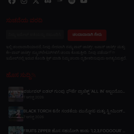
ಸುಚನೆಯ ವರದಿ
ಚಂದಾದಾರಾಗಿ ಸೇರು
ಇಲ್ಲಿ ಚಂದಾದಾರಿಯಾದರೆ, ನೀವು ನೇರವಾಗಿ ನಮ್ಮ ಪಾಪ್ ಚಾರ್ಟ್ಸ್, ಜಪಾನ್ ಚಾರ್ಟ್ಸ್ ಮತ್ತು
ಕೇ-ಪಾಪ್ ಚಾರ್ಟ್ಸ್ ನ್ಯೂಸ್‌ಲೇಟರ್‌ಗಳಿಗೆ ಚಂದಾ ಕೊಡುತ್ತೀರಿ. ನೀವು ಪಡೆಯുന്ന
ಇಮೇಲ್‌ನಲ್ಲಿ ಇರುವ ಕೊಂಡಿ ಕ್ಲಿಕ್ ಮಾಡಿ ನಿಮ್ಮ ಚಂದಾ ದೃಢೀಕರಿಸುವುದು ಅಗತ್ಯವಿರುತ್ತದೆ.
ಹೊಸ ಸುದ್ದಿ
ವರ್ಚುವಲ್ ಐಡಲ್ ಗುಂಪು ಫೌರ್ಟೆ ಪ್ರಾಜೆಕ್ಟ್ 'ALL IN' ಆಲ್ಬಂನೊಂದಿಗೆ ಡೆಬ್ಯೂಟ್ ಮಾಡಿದೆ, ಇದನ್ನು m-flo's ☆ಟಕು ತಕಹಾಶಿ ನಿರ್ಮಿಸಿದ್ದಾರೆ
7 ಆಗಸ್ಟ್ 2026
BLACK TORCH 6ನೇ ಸಂಚಿಕೆಯ ಮುನ್ನೋಟ ಮತ್ತು ಸ್ಟ್ರೀಮಿಂಗ್ ವಿವರಗಳು
7 ಆಗಸ್ಟ್ 2026
FRUITS ZIPPER ಹೊಸ ಸಹಯೋಗಿ ಹಾಡು '1,2,3,FOOOOUR' ಬಿಡುಗಡೆ ಮಾಡಿದ್ದಾರೆ