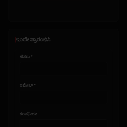
ಇಂದೇ ಪ್ರಾರಂಭಿಸಿ
ಹೆಸರು *
ಇಮೇಲ್ *
ಕಂಪನಿಯು