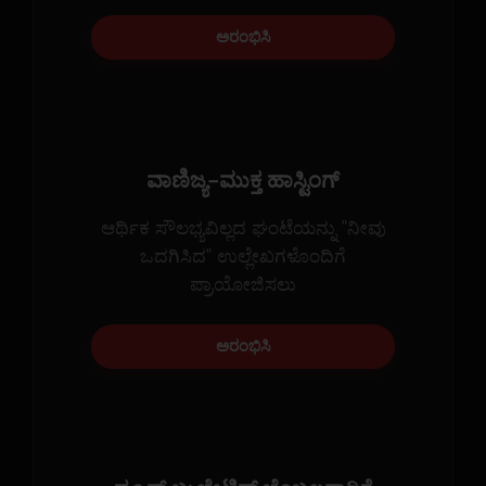
ಅರಂಭಿಸಿ
ವಾಣಿಜ್ಯ-ಮುಕ್ತ ಹಾಸ್ಟಿಂಗ್
ಆರ್ಥಿಕ ಸೌಲಭ್ಯವಿಲ್ಲದ ಘಂಟೆಯನ್ನು "ನೀವು
ಒದಗಿಸಿದ" ಉಲ್ಲೇಖಗಳೊಂದಿಗೆ
ಪ್ರಾಯೋಜಿಸಲು
ಅರಂಭಿಸಿ