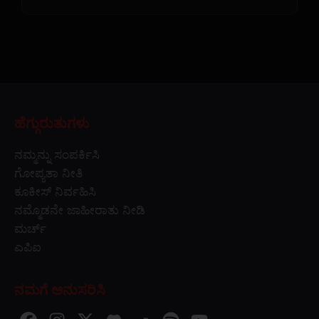
ಹೆಗ್ಗುರುತುಗಳು
ನಮ್ಮನ್ನು ಸಂಪರ್ಕಿಸಿ
ಗೋಪ್ಯತಾ ನೀತಿ
ಕೂಕೀಸ್ ನಿರ್ವಹಿಸಿ
ನಮ್ಮೊಡನೇ ಜಾಹೀರಾತು ನೀಡಿ
ಮರ್ಚ್
ಎಪಿಐ
ನಮಗೆ ಅನುಸರಿಸಿ