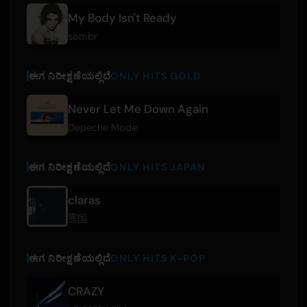
My Body Isn't Ready
sombr
ಈಗ ನಿರೀಕ್ಷಣೆಯಲ್ಲಿದೆ
ONLY HITS GOLD
Never Let Me Down Again
Depeche Mode
ಈಗ ನಿರೀಕ್ಷಣೆಯಲ್ಲಿದೆ
ONLY HITS JAPAN
claras
雪国
ಈಗ ನಿರೀಕ್ಷಣೆಯಲ್ಲಿದೆ
ONLY HITS K-POP
CRAZY