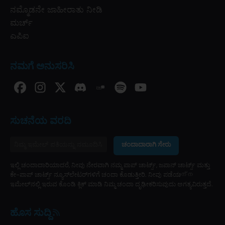
ನಮ್ಮೊಡನೇ ಜಾಹೀರಾತು ನೀಡಿ
ಮರ್ಚ್
ಎಪಿಐ
ನಮಗೆ ಅನುಸರಿಸಿ
ಸುಚನೆಯ ವರದಿ
ಚಂದಾದಾರಾಗಿ ಸೇರು
ಇಲ್ಲಿ ಚಂದಾದಾರಿಯಾದರೆ, ನೀವು ನೇರವಾಗಿ ನಮ್ಮ ಪಾಪ್ ಚಾರ್ಟ್ಸ್, ಜಪಾನ್ ಚಾರ್ಟ್ಸ್ ಮತ್ತು
ಕೇ-ಪಾಪ್ ಚಾರ್ಟ್ಸ್ ನ್ಯೂಸ್‌ಲೇಟರ್‌ಗಳಿಗೆ ಚಂದಾ ಕೊಡುತ್ತೀರಿ. ನೀವು ಪಡೆಯുന്ന
ಇಮೇಲ್‌ನಲ್ಲಿ ಇರುವ ಕೊಂಡಿ ಕ್ಲಿಕ್ ಮಾಡಿ ನಿಮ್ಮ ಚಂದಾ ದೃಢೀಕರಿಸುವುದು ಅಗತ್ಯವಿರುತ್ತದೆ.
ಹೊಸ ಸುದ್ದಿ