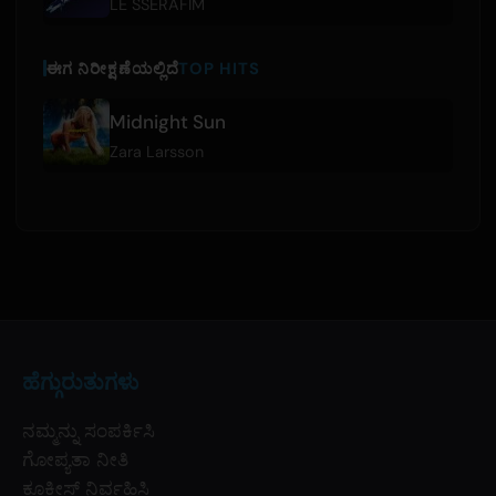
LE SSERAFIM
ಈಗ ನಿರೀಕ್ಷಣೆಯಲ್ಲಿದೆ
TOP HITS
Midnight Sun
Zara Larsson
ಹೆಗ್ಗುರುತುಗಳು
ನಮ್ಮನ್ನು ಸಂಪರ್ಕಿಸಿ
ಗೋಪ್ಯತಾ ನೀತಿ
ಕೂಕೀಸ್ ನಿರ್ವಹಿಸಿ