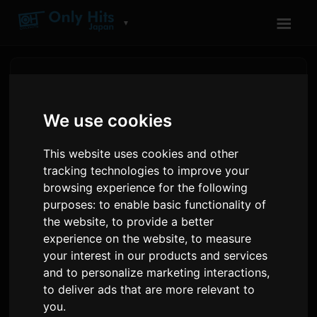
☰
▼
We use cookies
This website uses cookies and other
tracking technologies to improve your
browsing experience for the following
purposes:
to enable basic functionality of
the website
,
to provide a better
experience on the website
,
to measure
MXV ನಿಪ್ಪಾನ್ ಕೊಲಂಬಿಯಾದಲ್ಲಿ
your interest in our products and services
'ಪರ್ಫ್ಯೂಮ್' ಹಾಡಿನೊಂದಿಗೆ ಡೆಬ್ಯೂ
and to personalize marketing interactions
,
to deliver ads that are more relevant to
ಮಾಡಿದ್ದಾರೆ
you
.