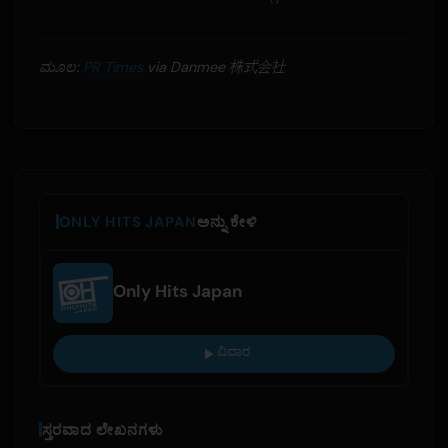
ಮೂಲ:
PR Times
via Danmee 株式会社
ONLY HITS JAPAN
ಅನ್ನು ಕೇಳಿ
Only Hits Japan
ವಿವಾರ
ಸ್ತರವಾದ ಲೇಖನಗಳು