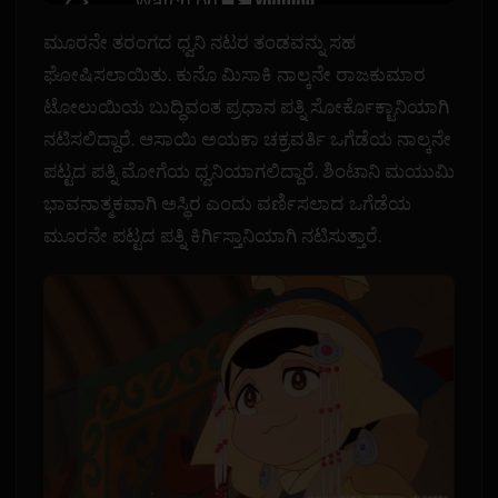
ಮೂರನೇ ತರಂಗದ ಧ್ವನಿ ನಟರ ತಂಡವನ್ನು ಸಹ
ಘೋಷಿಸಲಾಯಿತು. ಕುನೊ ಮಿಸಾಕಿ ನಾಲ್ಕನೇ ರಾಜಕುಮಾರ
ಟೋಲುಯಿಯ ಬುದ್ಧಿವಂತ ಪ್ರಧಾನ ಪತ್ನಿ ಸೋರ್ಕೊಕ್ಟಾನಿಯಾಗಿ
ನಟಿಸಲಿದ್ದಾರೆ. ಆಸಾಯಿ ಅಯಕಾ ಚಕ್ರವರ್ತಿ ಒಗೆಡೆಯ ನಾಲ್ಕನೇ
ಪಟ್ಟದ ಪತ್ನಿ ಮೋಗೆಯ ಧ್ವನಿಯಾಗಲಿದ್ದಾರೆ. ಶಿಂಟಾನಿ ಮಯುಮಿ
ಭಾವನಾತ್ಮಕವಾಗಿ ಅಸ್ಥಿರ ಎಂದು ವರ್ಣಿಸಲಾದ ಒಗೆಡೆಯ
ಮೂರನೇ ಪಟ್ಟದ ಪತ್ನಿ ಕಿರ್ಗಿಸ್ತಾನಿಯಾಗಿ ನಟಿಸುತ್ತಾರೆ.