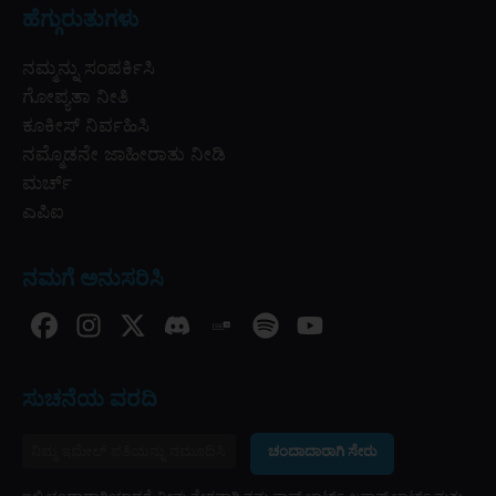
ಹೆಗ್ಗುರುತುಗಳು
ನಮ್ಮನ್ನು ಸಂಪರ್ಕಿಸಿ
ಗೋಪ್ಯತಾ ನೀತಿ
ಕೂಕೀಸ್ ನಿರ್ವಹಿಸಿ
ನಮ್ಮೊಡನೇ ಜಾಹೀರಾತು ನೀಡಿ
ಮರ್ಚ್
ಎಪಿಐ
ನಮಗೆ ಅನುಸರಿಸಿ
ಸುಚನೆಯ ವರದಿ
ಚಂದಾದಾರಾಗಿ ಸೇರು