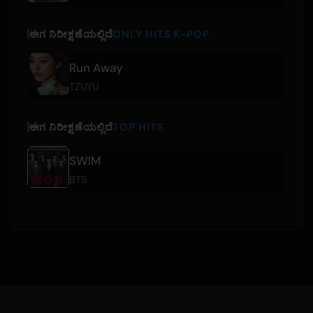
ಈಗ ನಿರೀಕ್ಷಣೆಯಲ್ಲಿದೆ
ONLY HITS K-POP
Run Away
TZUYU
ಈಗ ನಿರೀಕ್ಷಣೆಯಲ್ಲಿದೆ
TOP HITS
SWIM
BTS