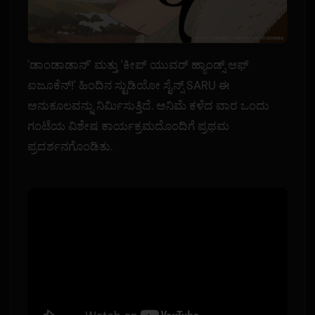
'ಡಾಂಡಾಡಾನ್' ಮತ್ತು 'ಕೀಪ್ ಯುವರ್ ಹ್ಯಾಂಡ್ಸ್ ಆಫ್
ಐಜೂಕೆನ್!' ಹಿಂದಿನ ಸ್ಟುಡಿಯೋ ಸೈನ್ಸ್ SARU ಈ
ಅನುಕೂಲವನ್ನು ನಿರ್ಮಿಸುತ್ತಿದೆ. ಅನಿಮೆ ಕಳೆದ ವಾರ ಒಂದು
ಗಂಟೆಯ ವಿಶೇಷ ಕಾರ್ಯಕ್ರಮದೊಂದಿಗೆ ಪ್ರಥಮ
ಪ್ರದರ್ಶನಗೊಂಡಿತು.