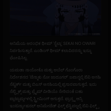
ಅನಿಮೆಯ ಆರಂಭಿಕ ಥೀಮ್ 'ಸ್ಟೆಲ್ಲಾ' SEKAI NO OWARI
ನಿರ್ವಹಿಸುತ್ತಾರೆ. ಎಂಡಿಂಗ್ ಥೀಮ್ ಕಲಾವಿದರನ್ನು ಇನ್ನೂ
ಘೋಷಿಸಿಲ್ಲ.
ಯಮಡಾ ನಾಯೋಕೊ ಮತ್ತು ಅಬೆಲ್ ಗೊಂಗೊರಾ
ನಿರ್ದೇಶನದ 'ಟೆನ್ಮಾಕು ನೋ ಜಾದೂಗರ್' ಜಪಾನ್ನಲ್ಲಿ ಟಿವಿ ಅಸಹಿ
ನೆಟ್ವರ್ಕ್ ಮತ್ತು ಬಿಎಸ್ ಅಸಹಿಯಲ್ಲಿ ಪ್ರಸಾರವಾಗುತ್ತದೆ. ಇದು
ನೆಟ್ಫ್ಲಿಕ್ಸ್ ಮತ್ತು ಪ್ರೈಮ್ ವೀಡಿಯೊ ಸೇರಿದಂತೆ ಬಹು
ಪ್ಲಾಟ್ಫಾರ್ಮ್ಗಳಲ್ಲಿ ಸ್ಟ್ರೀಮಿಂಗ್ ಆಗುತ್ತದೆ. ಫ್ರಾನ್ಸ್ನ ಆನ್ಸಿ
ಇಂಟರ್ನ್ಯಾಷನಲ್ ಅನಿಮೇಟೆಡ್ ಫಿಲ್ಮ್ ಫೆಸ್ಟಿವಲ್ನಲ್ಲಿ ಟಿವಿ ಫಿಲ್ಮ್ಸ್