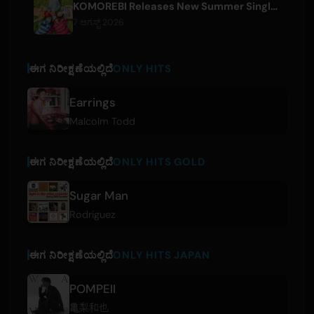
KOMOREBI Releases New Summer Single 'Letsu Natsu'
7 ಆಗಸ್ಟ್ 2026
ಈಗ ನಿರೀಕ್ಷಣೆಯಲ್ಲಿದೆ
ONLY HITS
Earrings
Malcolm Todd
ಈಗ ನಿರೀಕ್ಷಣೆಯಲ್ಲಿದೆ
ONLY HITS GOLD
Sugar Man
Rodriguez
ಈಗ ನಿರೀಕ್ಷಣೆಯಲ್ಲಿದೆ
ONLY HITS JAPAN
POMPEII
亀梨和也