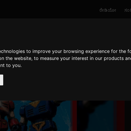
ರೇಡಿಯೋ
ಸಂ
technologies to improve your browsing experience for the 
on the website
,
to measure your interest in our products a
ant to you
.