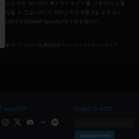
시청자는 해시태그 #トヤトモダー를 사용하여 쇼를
찾을 수 있습니다. 첫 에피소드는 6월 9일 오후 8시
(JST)에 GERA와 Spotify에서 방송됩니다.
출처:
PR Times
via 株式会社ファンコミュニケーションズ
 ಅನುಸರಿಸಿ
ಸುಚನೆಯ ವರದಿ
ಚಂದಾದಾರಾಗಿ ಸೇರು