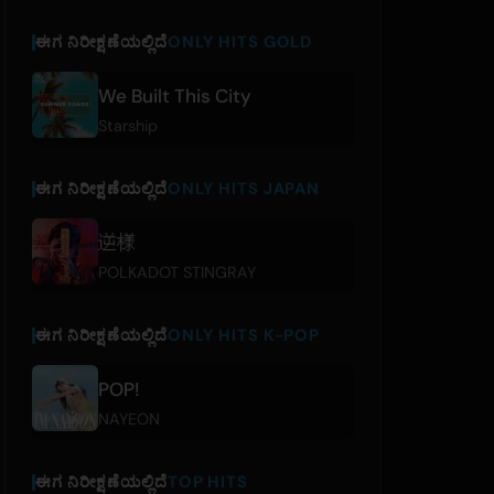
ಈಗ ನಿರೀಕ್ಷಣೆಯಲ್ಲಿದೆ
ONLY HITS GOLD
We Built This City
Starship
ಈಗ ನಿರೀಕ್ಷಣೆಯಲ್ಲಿದೆ
ONLY HITS JAPAN
逆様
POLKADOT STINGRAY
ಈಗ ನಿರೀಕ್ಷಣೆಯಲ್ಲಿದೆ
ONLY HITS K-POP
POP!
NAYEON
ಈಗ ನಿರೀಕ್ಷಣೆಯಲ್ಲಿದೆ
TOP HITS