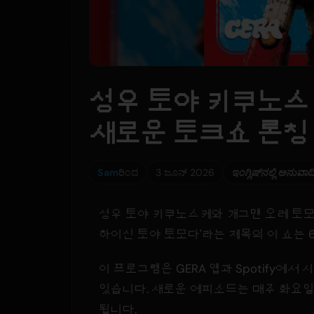
성우 토야 키쿠노스
새로운 토크쇼 론칭
Sam
ರಿಂದ
3 ಜೂನ್ 2026
ಇಂಗ್ಲಿಷ್‌ನಲ್ಲಿ ಅನುವಾದ
성우 토야 키쿠노스케와 개그맨 오레 토모다
하이신 토야 토모다'라는 제목의 이 쇼는 
이 프로그램은 GERA 앱과 Spotify에서 
있습니다. 새로운 에피소드는 매주 화요
됩니다.