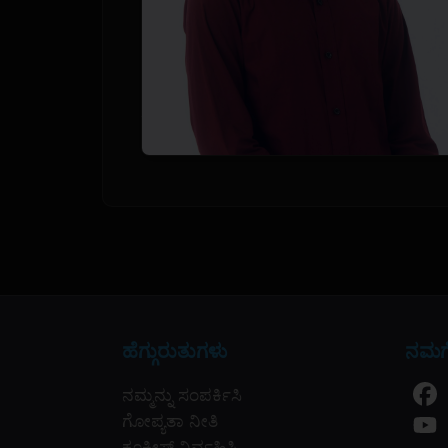
ಹೆಗ್ಗುರುತುಗಳು
ನಮಗೆ
ನಮ್ಮನ್ನು ಸಂಪರ್ಕಿಸಿ
ಗೋಪ್ಯತಾ ನೀತಿ
ಕೂಕೀಸ್ ನಿರ್ವಹಿಸಿ