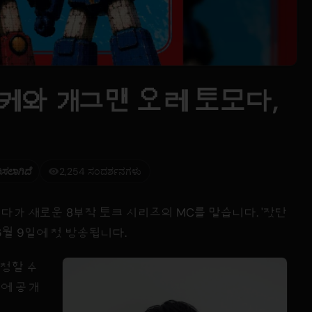
케와 개그맨 오레 토모다,
ಿಸಲಾಗಿದೆ
2,254 ಸಂದರ್ಶನಗಳು
가 새로운 8부작 토크 시리즈의 MC를 맡습니다. '잣단
6월 9일에 첫 방송됩니다.
시청할 수
일에 공개