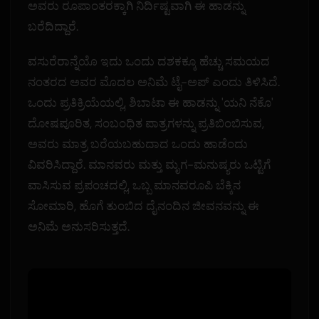
ಅವರು ರೂಪಾಂತರಕ್ಕಾಗಿ ನಿರ್ದಿಷ್ಟವಾಗಿ ಈ ಹಾಡನ್ನು
ಬರೆದಿದ್ದಾರೆ.
ವಸುರೆರಾನ್ನೆಯೊ ಇದು ಒಂದು ದಶಕಕ್ಕೂ ಹೆಚ್ಚು ಸಮಯದ
ನಂತರದ ಅವರ ಮೊದಲ ಅನಿಮೆ ಟೈ-ಅಪ್ ಎಂದು ತಿಳಿಸಿದೆ.
ಒಂದು ಪ್ರತಿಕ್ರಿಯೆಯಲ್ಲಿ, ಶಿಬಾಟಾ ಈ ಹಾಡನ್ನು 'ಯನಿ ನೆಕೊ'
ದೋಷಪೂರಿತ, ಸಂಬಂಧಿತ ಪಾತ್ರಗಳನ್ನು ಪ್ರತಿಬಿಂಬಿಸುವ,
ಅವರು ಮಾತ್ರ ಬರೆಯಬಹುದಾದ ಒಂದು ಹಾಡೆಂದು
ವಿವರಿಸಿದ್ದಾರೆ. ಮಾನವರು ಮತ್ತು ಮೃಗ-ಮನುಷ್ಯರು ಒಟ್ಟಿಗೆ
ವಾಸಿಸುವ ಪ್ರಪಂಚದಲ್ಲಿ, ಒಬ್ಬ ಮಾನವರೂಪಿ ಬೆಕ್ಕಿನ
ಸೋಮಾರಿ, ಹೊಗೆ ತುಂಬಿದ ದೈನಂದಿನ ಜೀವನವನ್ನು ಈ
ಅನಿಮೆ ಅನುಸರಿಸುತ್ತದೆ.