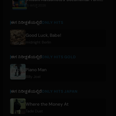
5 ಆಗಸ್ಟ್ 2026
ಈಗ ನಿರೀಕ್ಷಣೆಯಲ್ಲಿದೆ
ONLY HITS
Good Luck, Babe!
midnight Berlin
ಈಗ ನಿರೀಕ್ಷಣೆಯಲ್ಲಿದೆ
ONLY HITS GOLD
Piano Man
Billy Joel
ಈಗ ನಿರೀಕ್ಷಣೆಯಲ್ಲಿದೆ
ONLY HITS JAPAN
Where the Money At
Tade Dust