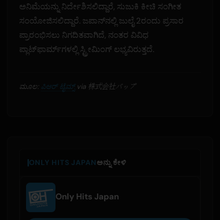
ಅನಿಮೆಯನ್ನು ನಿರ್ದೇಶಿಸಲಿದ್ದಾರೆ, ಸುಜುಕಿ ಕೀಚಿ ಸಂಗೀತ
ಸಂಯೋಜಿಸಲಿದ್ದಾರೆ. ಜಪಾನ್‌ನಲ್ಲಿ ಜುಲೈ 2ರಂದು ಪ್ರಸಾರ
ಪ್ರಾರಂಭಿಸಲು ನಿಗದಿತವಾಗಿದೆ, ನಂತರ ವಿವಿಧ
ಪ್ಲಾಟ್‌ಫಾರ್ಮ್‌ಗಳಲ್ಲಿ ಸ್ಟ್ರೀಮಿಂಗ್ ಲಭ್ಯವಿರುತ್ತದೆ.
ಮೂಲ:
ಪಿಆರ್ ಟೈಮ್ಸ್
via 株式会社バップ
ONLY HITS JAPAN
ಅನ್ನು ಕೇಳಿ
Only Hits Japan