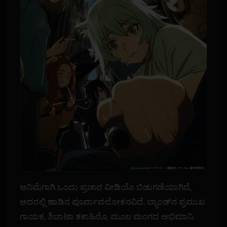
ಅನಿಮೆಗಾಗಿ ಒಂದು ಪ್ರಚಾರ ವೀಡಿಯೊ ಬಿಡುಗಡೆಯಾಗಿದೆ,
ಅದರಲ್ಲಿ ಹಾಡಿನ ಪೂರ್ವಾವಲೋಕನವಿದೆ. ಬ್ಯಾಂಡ್‌ನ ಪ್ರಮುಖ
ಗಾಯಕ, ಶಿಬಾಟಾ ತಕಾಹಿರೊ, ಮೂಲ ಮಂಗದ ಅಭಿಮಾನಿ.