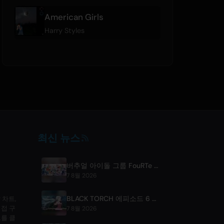
American Girls
Harry Styles
최신 뉴스
버추얼 아이돌 그룹 FouRTe 프로젝트, m-flo ☆Taku Takahashi 프로듀싱 데뷔 앨범 'ALL IN' 발매
7 8월 2026
BLACK TORCH 에피소드 6 예고편 및 스트리밍 정보
 차트,
직접 구
7 8월 2026
를 클