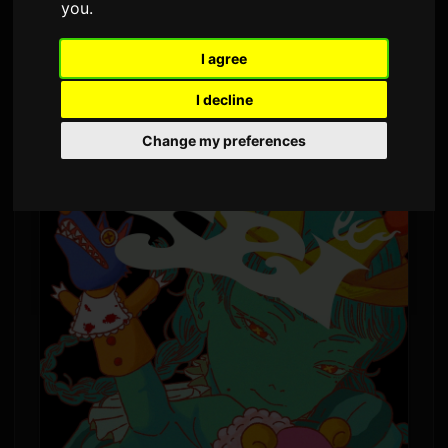
you
.
1,490 조회수
I agree
Yoh Kamiyama가 8월 5일 새 앨범 'Chemical X'를
I decline
발매한다. 이는 2022년 발매된 'CLOSET' 이후 약 4
Change my preferences
년 만에 나오는 정규 앨범이다.