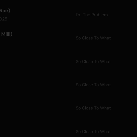
cRae)
I’m The Problem
2025
Milli)
So Close To What
So Close To What
So Close To What
So Close To What
So Close To What