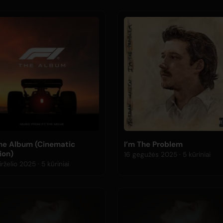
The Album (Cinematic
I’m The Problem
ion)
16 gegužės 2025 · 5 kūriniai
26 birželio 2025 · 5 kūriniai