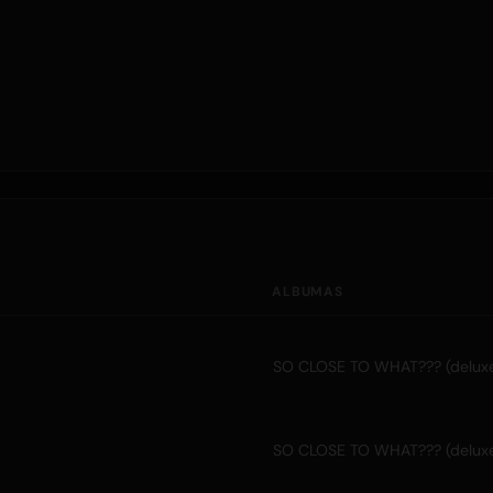
ALBUMAS
SO CLOSE TO WHAT??? (delux
SO CLOSE TO WHAT??? (delux