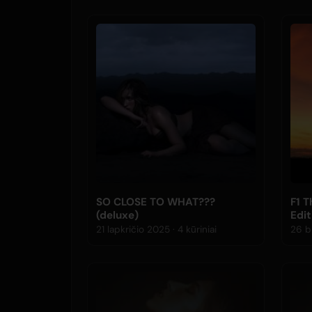
SO CLOSE TO WHAT???
F1 
(deluxe)
Edit
21 lapkričio 2025 · 4 kūriniai