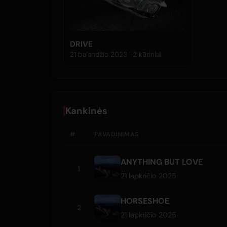
DRIVE
21 balandžio 2023 · 2 kūriniai
Kankinės
#
PAVADINIMAS
ANYTHING BUT LOVE
1
21 lapkričio 2025
HORSESHOE
2
21 lapkričio 2025