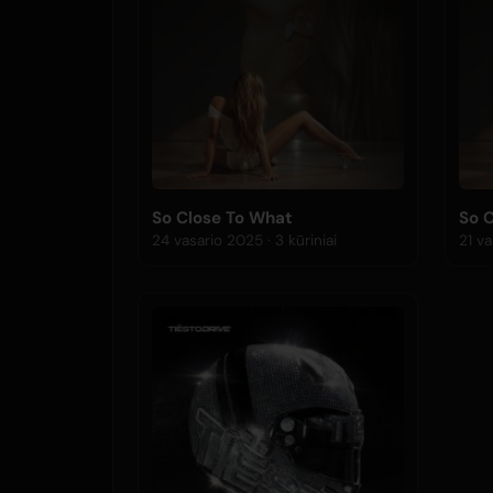
So Close To What
So 
24 vasario 2025 · 3 kūriniai