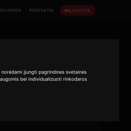
AUJIENOS
KONTAKTAI
KLAUSYTIS
:
norėdami įjungti pagrindines svetainės
augomis bei individualizuoti rinkodaros