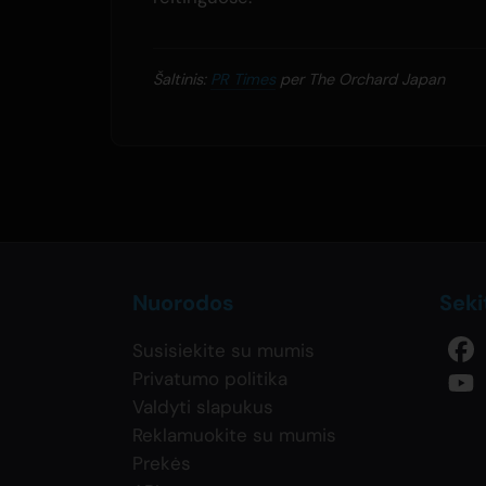
Šaltinis:
PR Times
per The Orchard Japan
Nuorodos
Sek
Susisiekite su mumis
Privatumo politika
Valdyti slapukus
Reklamuokite su mumis
Prekės