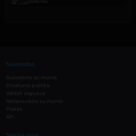
Bella Kay
Nuorodos
Susisiekite su mumis
Privatumo politika
Valdyti slapukus
Reklamuokite su mumis
Prekės
API
Sekite mus