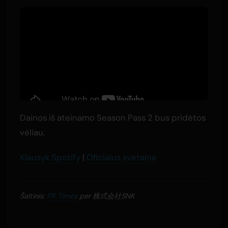
Dainos iš ateinamo Season Pass 2 bus pridėtos
vėliau.
Klausyk Spotify
|
Oficialus svetainė
Šaltinis:
PR Times
per 株式会社SNK