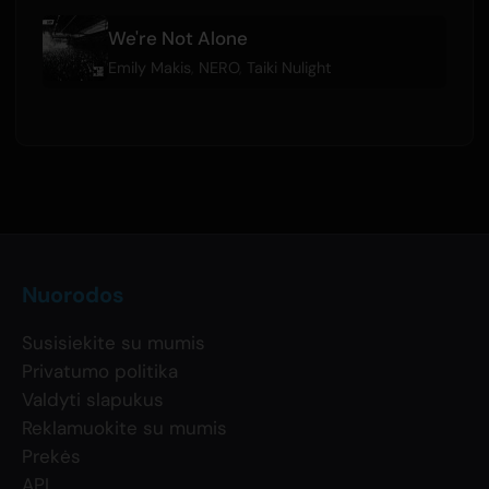
We're Not Alone
Emily Makis
,
NERO
,
Taiki Nulight
Nuorodos
Susisiekite su mumis
Privatumo politika
Valdyti slapukus
Reklamuokite su mumis
Prekės
API