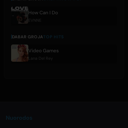
How Can I Do
EVNNE
DABAR GROJA
TOP HITS
Video Games
Lana Del Rey
Nuorodos