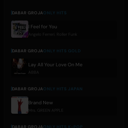
DABAR GROJA
ONLY HITS
I Feel for You
Angelo Ferreri
,
Roller Funk
DABAR GROJA
ONLY HITS GOLD
Lay All Your Love On Me
ABBA
DABAR GROJA
ONLY HITS JAPAN
Brand New
Mrs. GREEN APPLE
DABAR GROJA
ONLY HITS K-POP