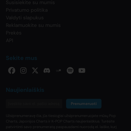
Susisiekite su mumis
Privatumo politika
Valdyti slapukus
Reklamuokite su mumis
Prekės
API
Sekite mus
Naujienlaiškis
Prenumeruoti
Užsiprenumeravę čia, jūs tiesiogiai užsiprenumeruojate mūsų Pop
Charts, Japonijos Charts ir K-POP Charts naujienlaiškius. Turėsite
patvirtinti savo prenumeratą paspausdami nuorodą el. laiške, kurį