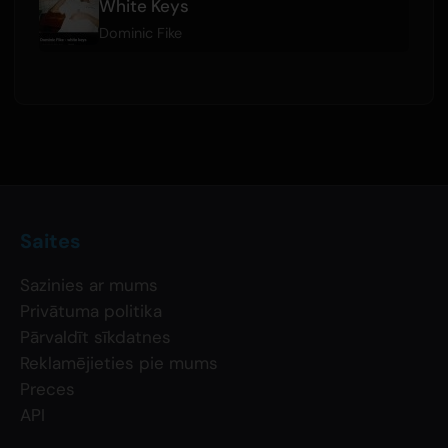
White Keys
Dominic Fike
Saites
Sazinies ar mums
Privātuma politika
Pārvaldīt sīkdatnes
Reklamējieties pie mums
Preces
API