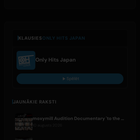
KLAUSIES
ONLY HITS JAPAN
Only Hits Japan
Spēlēt
JAUNĀKIE RAKSTI
moxymill Audition Documentary 'to the nex7' Episode 1 Released
10 augusts 2026