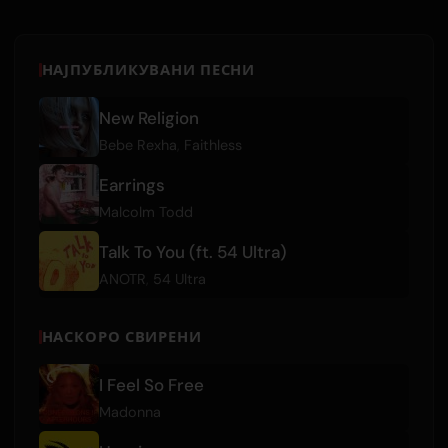
НАЈПУБЛИКУВАНИ ПЕСНИ
New Religion
Bebe Rexha
,
Faithless
Earrings
Malcolm Todd
Talk To You (ft. 54 Ultra)
ANOTR
,
54 Ultra
НАСКОРО СВИРЕНИ
I Feel So Free
Madonna