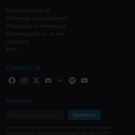
Контактирајте нè
Политика за приватност
Управувај со колачиња
Рекламирајте се со нас
Продукти
АПИ
Следете не
Вестник
Пријави се
Со претплата тука, директно се претплатувате на нашите
билтени за Поп Чартовите, Јапонските Чартови и К-POP