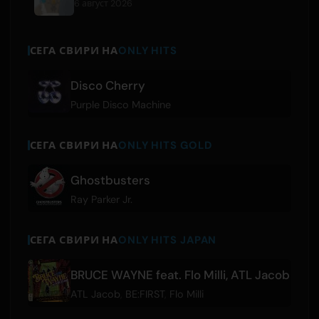
6 август 2026
СЕГА СВИРИ НА
ONLY HITS
Disco Cherry
Purple Disco Machine
СЕГА СВИРИ НА
ONLY HITS GOLD
Ghostbusters
Ray Parker Jr.
СЕГА СВИРИ НА
ONLY HITS JAPAN
BRUCE WAYNE feat. Flo Milli, ATL Jacob
ATL Jacob
,
BE:FIRST
,
Flo Milli