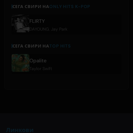
СЕГА СВИРИ НА
ONLY HITS K-POP
FLIRTY
DAYOUNG
,
Jay Park
СЕГА СВИРИ НА
TOP HITS
Opalite
Taylor Swift
Линкови