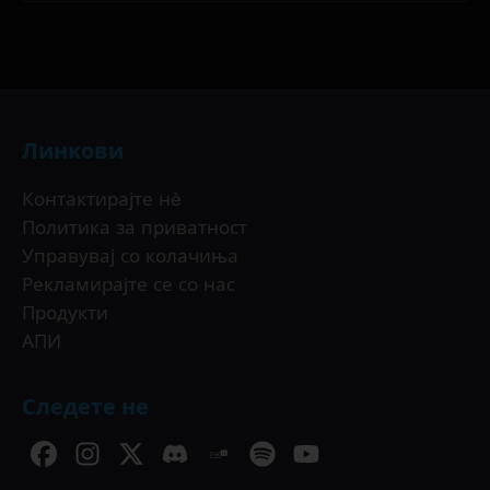
Линкови
Контактирајте нè
Политика за приватност
Управувај со колачиња
Рекламирајте се со нас
Продукти
АПИ
Следете не