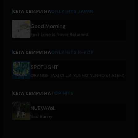
СЕГА СВИРИ НА
ONLY HITS JAPAN
Good Morning
First Love is Never Returned
СЕГА СВИРИ НА
ONLY HITS K-POP
SPOTLIGHT
ORANGE TAXI CLUB
,
YUNHO
,
YUNHO of ATEEZ
СЕГА СВИРИ НА
TOP HITS
NUEVAYoL
Bad Bunny