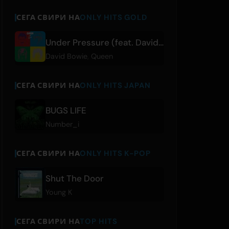
СЕГА СВИРИ НА
ONLY HITS GOLD
Under Pressure (feat. David Bowie)
David Bowie
,
Queen
СЕГА СВИРИ НА
ONLY HITS JAPAN
BUGS LIFE
Number_i
СЕГА СВИРИ НА
ONLY HITS K-POP
Shut The Door
Young K
СЕГА СВИРИ НА
TOP HITS