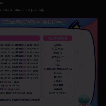
ва
 исто така е во развој.