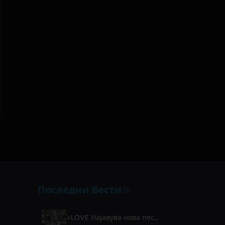
Последни Вести
=LOVE Најавува нова песна 'Koi, Hajimemashita.' и концерти на Tokyo Dome