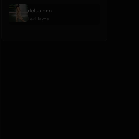
delusional
Lexi Jayde