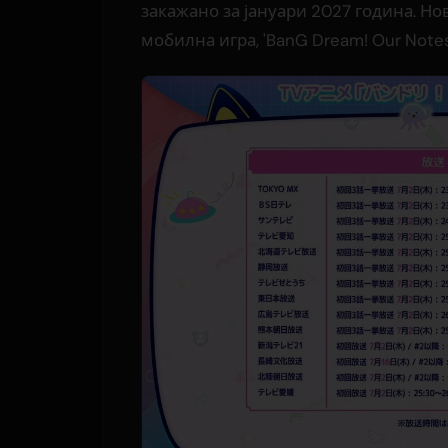
закажано за јануари 2027 година. Но
мобилна игра, 'BanG Dream! Our Notes',