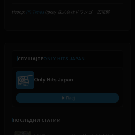
Извор:
PR Times
преку 株式会社ドワンゴ 広報部
СЛУШАЈТЕ
ONLY HITS JAPAN
Only Hits Japan
Плеј
ПОСЛЕДНИ СТАТИИ