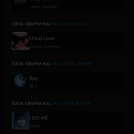
Lewis Capaldi
СЕГА СВИРИ НА
ONLY HITS GOLD
I Feel Love
Donna Summer
СЕГА СВИРИ НА
ONLY HITS JAPAN
Ray
夜々
СЕГА СВИРИ НА
ONLY HITS K-POP
I DO ME
KiiiKiii