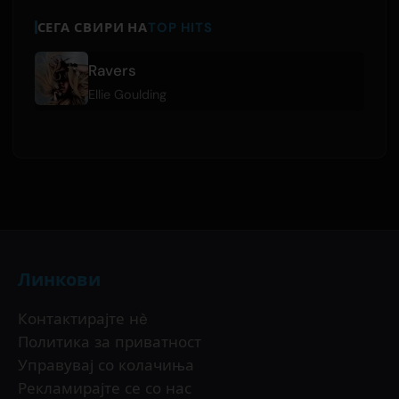
СЕГА СВИРИ НА
TOP HITS
Ravers
Ellie Goulding
Линкови
Контактирајте нè
Политика за приватност
Управувај со колачиња
Рекламирајте се со нас