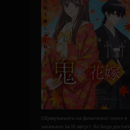
Објавувањето на физичкиот сингл е
закажано за 19 август. Ќе биде достап