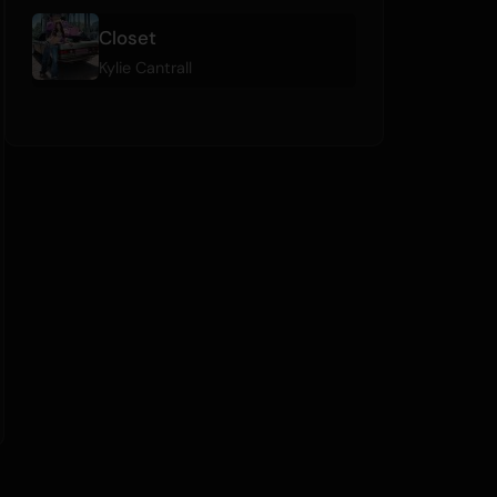
Closet
Kylie Cantrall