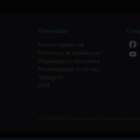
Линкови
Сле
Контактирајте нè
Политика за приватност
Управувај со колачиња
Рекламирајте се со нас
Продукти
АПИ
© 2026 OnlyHit. All rights reserved. - Metadata provided