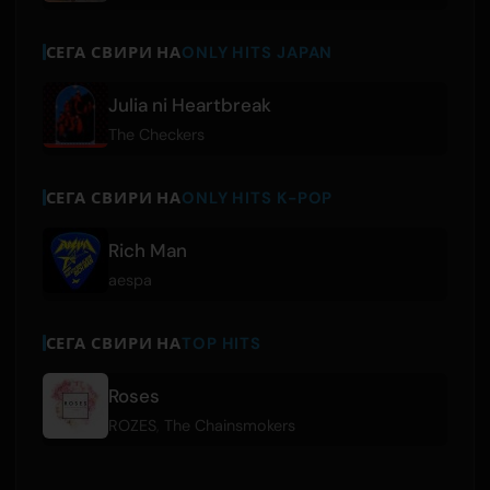
СЕГА СВИРИ НА
ONLY HITS JAPAN
Julia ni Heartbreak
The Checkers
СЕГА СВИРИ НА
ONLY HITS K-POP
Rich Man
aespa
СЕГА СВИРИ НА
TOP HITS
Roses
ROZES
,
The Chainsmokers