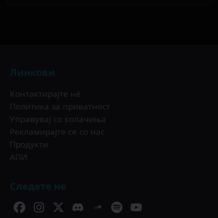
Линкови
Контактирајте нè
Политика за приватност
Управувај со колачиња
Рекламирајте се со нас
Продукти
АПИ
Следете не