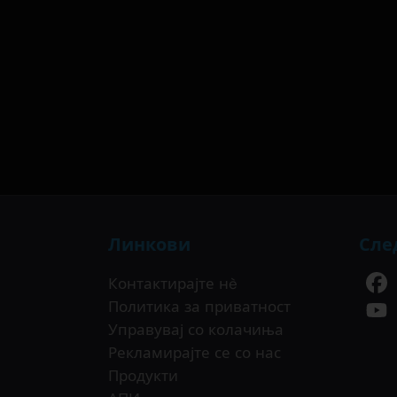
Линкови
Сле
Контактирајте нè
Политика за приватност
Управувај со колачиња
Рекламирајте се со нас
Продукти