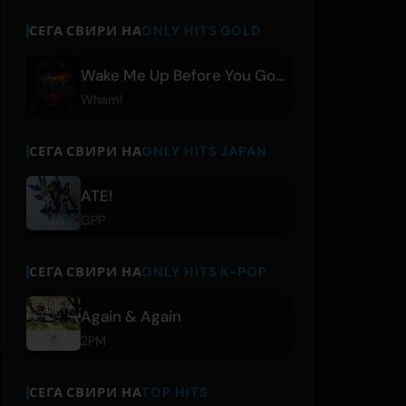
СЕГА СВИРИ НА
ONLY HITS GOLD
Wake Me Up Before You Go-Go
Wham!
СЕГА СВИРИ НА
ONLY HITS JAPAN
ATE!
GPP
СЕГА СВИРИ НА
ONLY HITS K-POP
Again & Again
2PM
СЕГА СВИРИ НА
TOP HITS