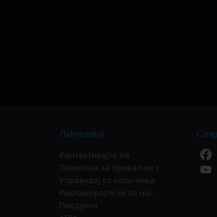
Линкови
Сле
Контактирајте нè
Политика за приватност
Управувај со колачиња
Рекламирајте се со нас
Продукти