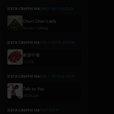
СЕГА СВИРИ НА
ONLY HITS GOLD
Cheri Cheri Lady
Modern Talking
СЕГА СВИРИ НА
ONLY HITS JAPAN
劇薬中毒
=LOVE
СЕГА СВИРИ НА
ONLY HITS K-POP
Talk to You
YEONJUN
СЕГА СВИРИ НА
TOP HITS