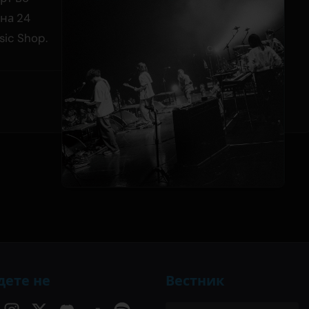
 на 24
sic Shop.
дете не
Вестник