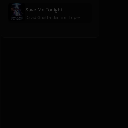
Save Me Tonight
David Guetta
,
Jennifer Lopez