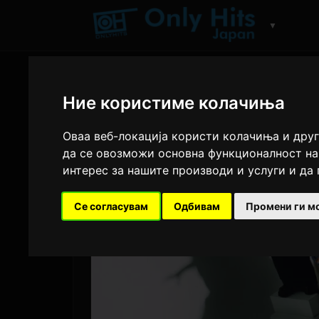
▼
Ние користиме колачиња
Оваа веб-локација користи колачиња и друг
да се овозможи основна функционалност на
интерес за нашите производи и услуги и да
Се согласувам
Одбивам
Промени ги м