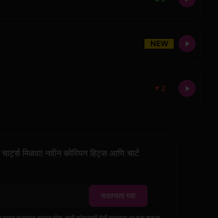
NEW
▼
2
ार्ट्स मिळवा! नवीन कोरियन हिट्स आणि चार्ट
सदस्यता घ्या
ला प्राप्त करण्यास सहमत होता. तुम्ही कोणत्याही वेळी सदस्यता रद्द करू शकता.