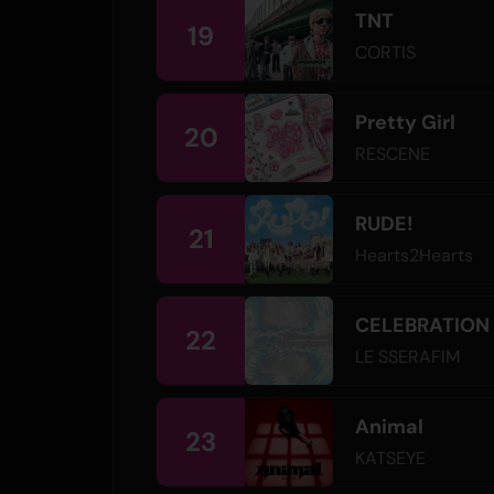
TNT
19
CORTIS
Pretty Girl
20
RESCENE
RUDE!
21
Hearts2Hearts
CELEBRATION
22
LE SSERAFIM
Animal
23
KATSEYE