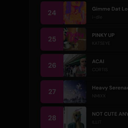
Gimme Dat Lo
24
i-dle
PINKY UP
25
KATSEYE
ACAI
26
CORTIS
Heavy Serena
27
NMIXX
NOT CUTE AN
28
ILLIT