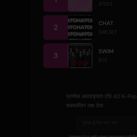
ATEEZ
CHAT
2
GIRLSET
SWIM
3
BTS
प्रत्येक आठवड्यात टॉप 40 K-Pop च
चळवळीवर लक्ष ठेवा.
सदस्यता घेऊन, तुम्ही आमच्या वृत्तपत्राच्या माहिती