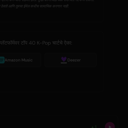
त ठेवतो आणि तुमचा ईमेल कधीच सामायिक करणार नाही.
प्लॅटफॉर्मवर टॉप 40 K-Pop चार्टचे ऐका:
Amazon Music
Deezer
▲
1