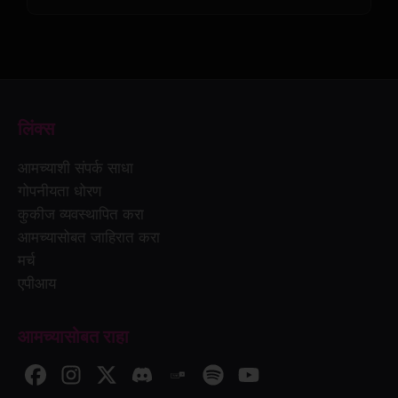
लिंक्स
आमच्याशी संपर्क साधा
गोपनीयता धोरण
कुकीज व्यवस्थापित करा
आमच्यासोबत जाहिरात करा
मर्च
एपीआय
आमच्यासोबत राहा