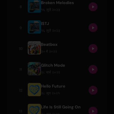
Broken Melodies
8
१६ जुलै २०२३
ISTJ
9
१६ जुलै २०२३
Beatbox
10
३० मे २०२२
Glitch Mode
11
२८ मार्च २०२२
Hello Future
12
२८ जून २०२१
Life Is Still Going On
13
२८ जून २०२१