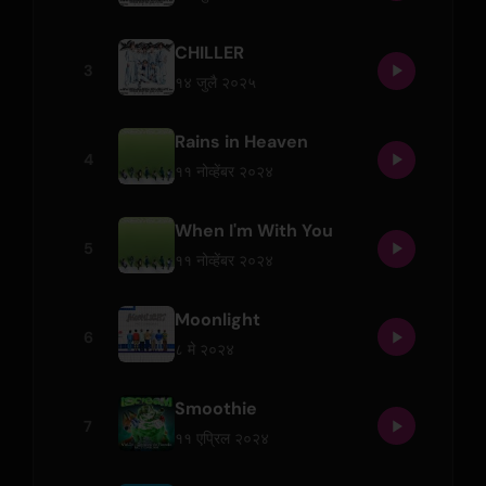
CHILLER
3
१४ जुलै २०२५
Rains in Heaven
4
११ नोव्हेंबर २०२४
When I'm With You
5
११ नोव्हेंबर २०२४
Moonlight
6
८ मे २०२४
Smoothie
7
११ एप्रिल २०२४