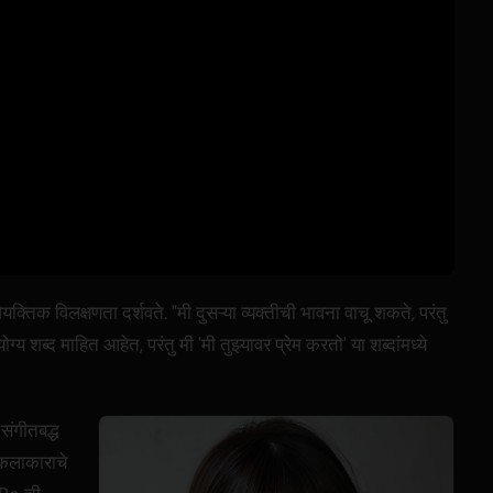
क्तिक विलक्षणता दर्शवते. "मी दुसऱ्या व्यक्तीची भावना वाचू शकते, परंतु
य शब्द माहित आहेत, परंतु मी 'मी तुझ्यावर प्रेम करतो' या शब्दांमध्ये
संगीतबद्ध
 कलाकाराचे