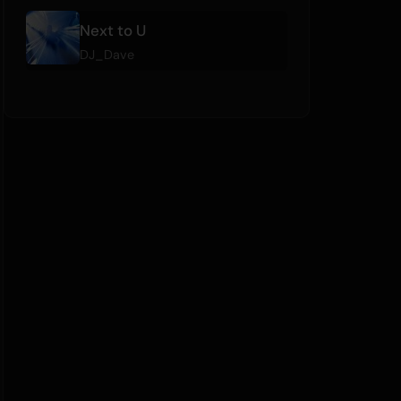
Next to U
DJ_Dave