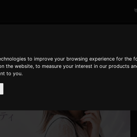
र
technologies to improve your browsing experience for the 
on the website
,
to measure your interest in our products a
ant to you
.