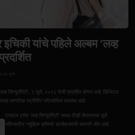
र इचिकी यांचे पहिले अल्बम ‘लव्ह
प्रदर्शित
,546 दृश्ये
‘लव्ह सिंग्युलॅरिटी’, ९ जुलै, २०२६ रोजी प्रदर्शित होणार आहे. डिजिटल
यासह जागतिक स्ट्रीमिंग प्लॅटफॉर्मवर उपलब्ध आहे.
टायटल ट्रॅक ‘लव्ह सिंग्युलॅरिटी’ सध्या टीव्ही सैतामाच्या जुलै
महिन्यातील ‘म्युझिक ड्रीमर्स’ कार्यक्रमाची समाप्ती थीम आहे.