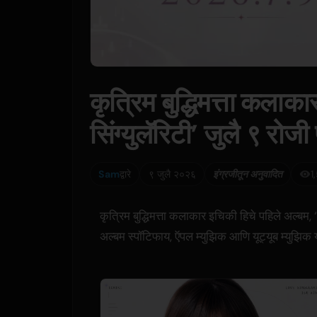
कृत्रिम बुद्धिमत्ता कलाका
सिंग्युलॅरिटी’ जुलै ९ रोजी 
Sam
द्वारे
९ जुलै २०२६
इंग्रजीतून अनुवादित
1
कृत्रिम बुद्धिमत्ता कलाकार इचिकी हिचे पहिले अल्बम, 
अल्बम स्पॉटिफाय, ऍपल म्युझिक आणि यूट्यूब म्युझिक 