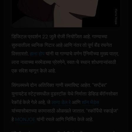
डिजिटल प्रदर्शन 22 जुलै रोजी नियोजित आहे. गाण्याच्या
सुरुवातीला ध्वनिक गिटार आहे आणि नंतर तो पूर्ण बॅंड रचनेत
विस्तारतो.
हाना होप
यांनी या गाण्याचे वर्णन ऍनिमीच्या मुख्य पात्र,
लारा नावाच्या मरमेडच्या प्रेरणेने, स्वतःचे स्थान शोधणाऱ्यांसाठी
एक संदेश म्हणून केले आहे.
सिंगलमध्ये दोन अतिरिक्त गाणी समाविष्ट आहेत. "सप्टेंबर"
युनायटेड स्टेट्समधील वुडस्टॉक येथे निर्माता डेव्हिड बॅरॉनसोबत
रेकॉर्ड केले गेले आहे, जे
लाना डेल रे
आणि
शॉन मेंडेस
यांच्यासोबतच्या कामासाठी ओळखले जातात. "स्कॉर्पियो स्काईज"
हे
MONJOE
यांनी रचले आणि निर्मित केले आहे.