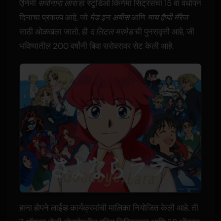
ऍनिमी
सयोनारा लारा
हा स्टुडिओ किनेमा सिट्रसचा 15 वा वर्धापन
दिनाचा प्रकल्प आहे, जो
मेड इन अबीस
आणि
माय हैप्पी मॅरेज
साठी ओळखला जातो. ही
द लिटल मरमेड
ची पुनरावृत्ती आहे, जी
भविष्यातील 200 वर्षांनी बिवा सरोवरावर सेट केली आहे.
हाना होपने लाईव्ह कार्यक्रमांची मालिका नियोजित केली आहे. ती