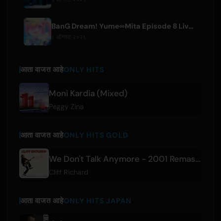
BanG Dream! Yume∞Mita Episode 8 Live Clip Released
८ ऑगस्ट २०२६
आता वाजत आहे
ONLY HITS
Moni Kardia (Mixed)
Peggy Zina
आता वाजत आहे
ONLY HITS GOLD
We Don't Talk Anymore - 2001 Remaster
Cliff Richard
आता वाजत आहे
ONLY HITS JAPAN