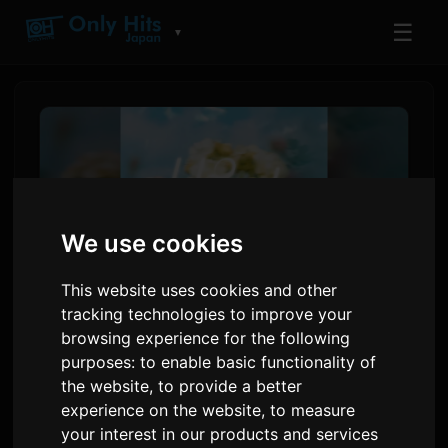
☰
▼
We use cookies
This website uses cookies and other
tracking technologies to improve your
browsing experience for the following
हाना होपने 'सयोनारा लारा' या ऍनिमीसाठी
purposes:
to enable basic functionality of
'हार्ट्स ग्लो' सिंगल जाहीर केला
the website
,
to provide a better
experience on the website
,
to measure
your interest in our products and services
Sam
द्वारे
६ जुलै २०२६
इंग्रजीतून अनुवादित