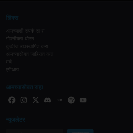
लिंक्स
आमच्याशी संपर्क साधा
गोपनीयता धोरण
कुकीज व्यवस्थापित करा
आमच्यासोबत जाहिरात करा
मर्च
एपीआय
आमच्यासोबत राहा
न्यूजलेटर