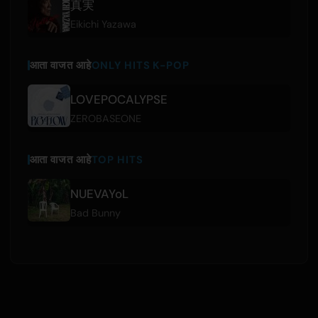
真実
Eikichi Yazawa
आता वाजत आहे
ONLY HITS K-POP
LOVEPOCALYPSE
ZEROBASEONE
आता वाजत आहे
TOP HITS
NUEVAYoL
Bad Bunny