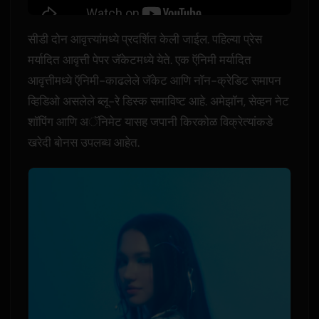
सीडी दोन आवृत्त्यांमध्ये प्रदर्शित केली जाईल. पहिल्या प्रेस
मर्यादित आवृत्ती पेपर जॅकेटमध्ये येते. एक ऍनिमी मर्यादित
आवृत्तीमध्ये ऍनिमी-काढलेले जॅकेट आणि नॉन-क्रेडिट समापन
व्हिडिओ असलेले ब्लू-रे डिस्क समाविष्ट आहे. अमेझॉन, सेव्हन नेट
शॉपिंग आणि अॅनिमेट यासह जपानी किरकोळ विक्रेत्यांकडे
खरेदी बोनस उपलब्ध आहेत.