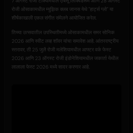
7 ऑगस्ट रोजी टोक्योमधील एबिसू लिक्विडरूम आणि 28 ऑगस्ट
रोजी ओसाकामधील म्युझिक क्लब जानस येथे "हार्ट्स ग्लो" या
शीर्षकाखाली एकल संगीत संमेलने आयोजित करेल.
तिच्या उत्सवातील उपस्थितीमध्ये ओसाकामधील समर सोनिक
2026 आणि स्वीट लव्ह शॉवर यांचा समावेश आहे. आंतरराष्ट्रीय
स्तरावर, ती 25 जुलै रोजी मलेशियामधील आफ्टर वर्क फेस्ट
2026 आणि 23 ऑगस्ट रोजी इंडोनेशियामधील जकार्ता येथील
लालाला फेस्ट 2026 मध्ये सादर करणार आहे.