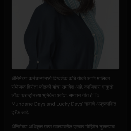
ॲनिमेच्या कर्मचाऱ्यांमध्ये दिग्दर्शक कोबे योको आणि मालिका
संयोजक हिरोता कोइकी यांचा समावेश आहे. काजिवारा गाकुतो
लॉक फ्रान्झेनच्या भूमिकेत आहेत. समापन गीत हे 'To
Mundane Days and Lucky Days' नावाचे अप्रकाशित
ट्रॅक आहे.
ॲनिमेच्या अधिकृत एक्स खात्यावरील प्रचार मोहिमेत नुकत्याच