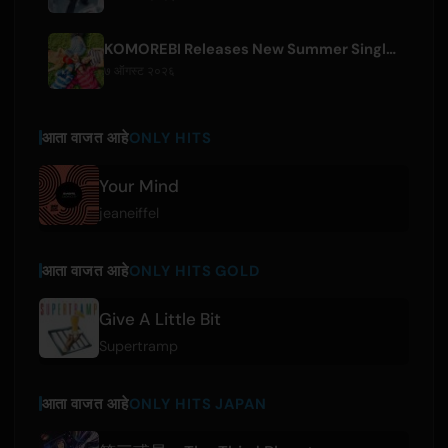
KOMOREBI Releases New Summer Single 'Letsu Natsu'
७ ऑगस्ट २०२६
आता वाजत आहे
ONLY HITS
Your Mind
jeaneiffel
आता वाजत आहे
ONLY HITS GOLD
Give A Little Bit
Supertramp
आता वाजत आहे
ONLY HITS JAPAN