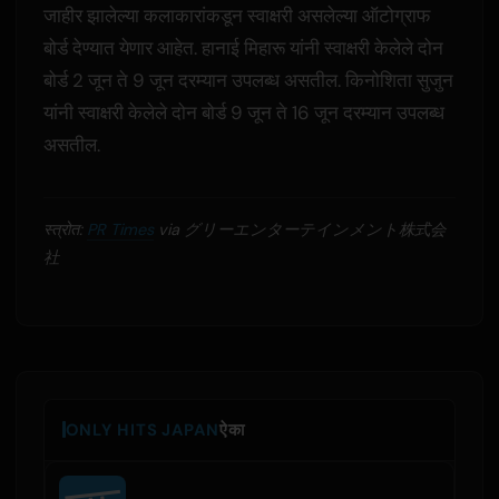
जाहीर झालेल्या कलाकारांकडून स्वाक्षरी असलेल्या ऑटोग्राफ
बोर्ड देण्यात येणार आहेत. हानाई मिहारू यांनी स्वाक्षरी केलेले दोन
बोर्ड 2 जून ते 9 जून दरम्यान उपलब्ध असतील. किनोशिता सुजुन
यांनी स्वाक्षरी केलेले दोन बोर्ड 9 जून ते 16 जून दरम्यान उपलब्ध
असतील.
स्त्रोत:
PR Times
via グリーエンターテインメント株式会
社
ONLY HITS JAPAN
ऐका