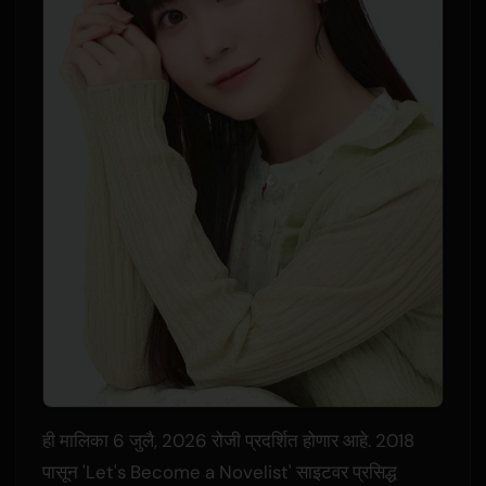
ही मालिका 6 जुलै, 2026 रोजी प्रदर्शित होणार आहे. 2018
पासून 'Let's Become a Novelist' साइटवर प्रसिद्ध