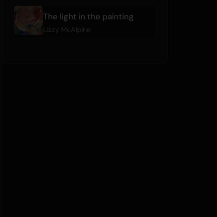
The light in the painting
Lizzy McAlpine