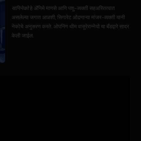
यानिनेको
हे अ‍ॅनिमे माणसे आणि पशु-व्यक्ती सहअस्तित्वात
असलेल्या जगात आळशी, सिगारेट ओढणाऱ्या मांजर-व्यक्ती यानी
नेकोचे अनुसरण करते. ओपनिंग थीम वासुरेरान्नेयो या बँडद्वारे सादर
केली जाईल.