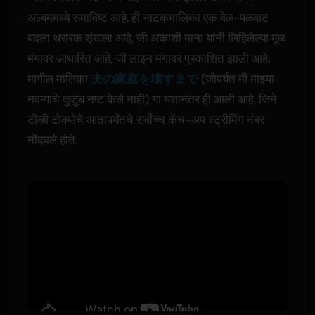
अल्बममध्ये समाविष्ट आहे. ही नाटकमालिका एक वेळ-पळवाट
बदला थरारक शृंखला आहे, जी अकाशी माना यांनी लिहिलेल्या मूळ
मंगावर आधारित आहे, जी लाइन मंगावर प्रकाशित झाली आहे.
मागील मालिका
夫の家庭を壊すまで
(जोपर्यंत मी माझ्या
नवऱ्याचे कुटुंब नष्ट केले नाही) या यशानंतर ही आली आहे, जिने
टीव्ही टोक्योचे आतापर्यंतचे सर्वोच्च कॅच-अप स्ट्रीमिंग नंबर
नोंदवले होते.