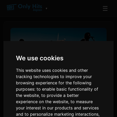
☰
▼
We use cookies
This website uses cookies and other
tracking technologies to improve your
browsing experience for the following
purposes:
to enable basic functionality of
द बरसिडीज मेन्स ने ड्रामाच्या ओपनिंग
the website
,
to provide a better
थीम 'मॉर्निंग स्टार'च्या एमव्हीमध्ये चेहरे
experience on the website
,
to measure
your interest in our products and services
उघडले
and to personalize marketing interactions
,