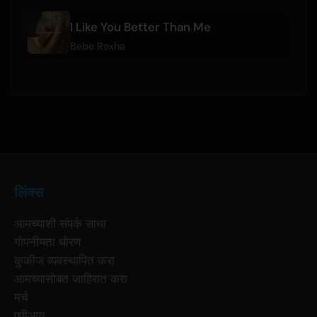
I Like You Better Than Me
Bebe Rexha
लिंक्स
आमच्याशी संपर्क साधा
गोपनीयता धोरण
कुकीज व्यवस्थापित करा
आमच्यासोबत जाहिरात करा
मर्च
एपीआय