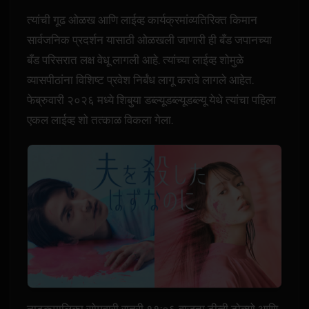
त्यांची गूढ ओळख आणि लाईव्ह कार्यक्रमांव्यतिरिक्त किमान
सार्वजनिक प्रदर्शन यासाठी ओळखली जाणारी ही बँड जपानच्या
बँड परिसरात लक्ष वेधू लागली आहे. त्यांच्या लाईव्ह शोमुळे
व्यासपीठांना विशिष्ट प्रवेश निर्बंध लागू करावे लागले आहेत.
फेब्रुवारी २०२६ मध्ये शिबुया डब्ल्यूडब्ल्यूडब्ल्यू येथे त्यांचा पहिला
एकल लाईव्ह शो तत्काळ विकला गेला.