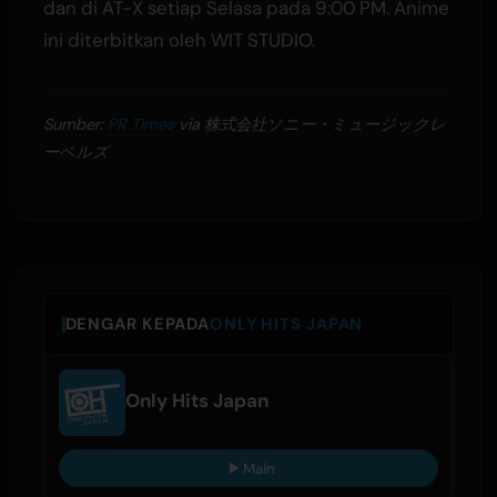
dan di AT-X setiap Selasa pada 9:00 PM. Anime
ini diterbitkan oleh WIT STUDIO.
Sumber:
PR Times
via 株式会社ソニー・ミュージックレ
ーベルズ
DENGAR KEPADA
ONLY HITS JAPAN
Only Hits Japan
Main