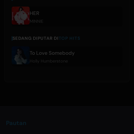
HER
MINNIE
SEDANG DIPUTAR DI
TOP HITS
To Love Somebody
Holly Humberstone
Pautan