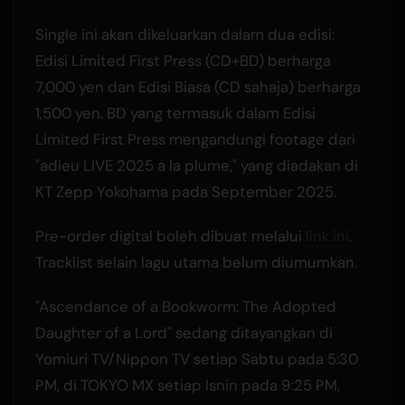
Single ini akan dikeluarkan dalam dua edisi:
Edisi Limited First Press (CD+BD) berharga
7,000 yen dan Edisi Biasa (CD sahaja) berharga
1,500 yen. BD yang termasuk dalam Edisi
Limited First Press mengandungi footage dari
"adieu LIVE 2025 a la plume," yang diadakan di
KT Zepp Yokohama pada September 2025.
Pre-order digital boleh dibuat melalui
link ini
.
Tracklist selain lagu utama belum diumumkan.
"Ascendance of a Bookworm: The Adopted
Daughter of a Lord" sedang ditayangkan di
Yomiuri TV/Nippon TV setiap Sabtu pada 5:30
PM, di TOKYO MX setiap Isnin pada 9:25 PM,