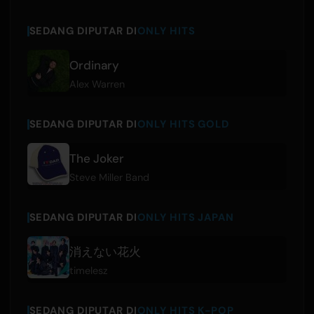
SEDANG DIPUTAR DI
ONLY HITS
Ordinary
Alex Warren
SEDANG DIPUTAR DI
ONLY HITS GOLD
The Joker
Steve Miller Band
SEDANG DIPUTAR DI
ONLY HITS JAPAN
消えない花火
timelesz
SEDANG DIPUTAR DI
ONLY HITS K-POP