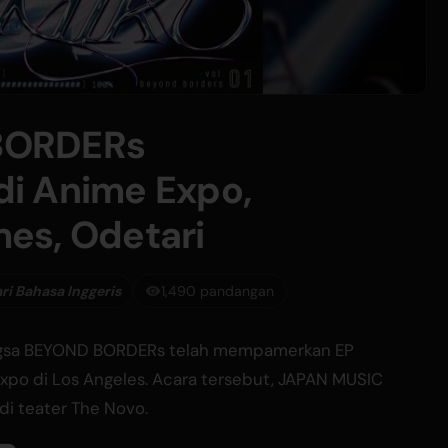
BORDERs
i Anime Expo,
es, Odetari
ri Bahasa Inggeris
1,490 pandangan
ngsa BEYOND BORDERs telah mempamerkan EP
Expo di Los Angeles. Acara tersebut, JAPAN MUSIC
di teater The Novo.