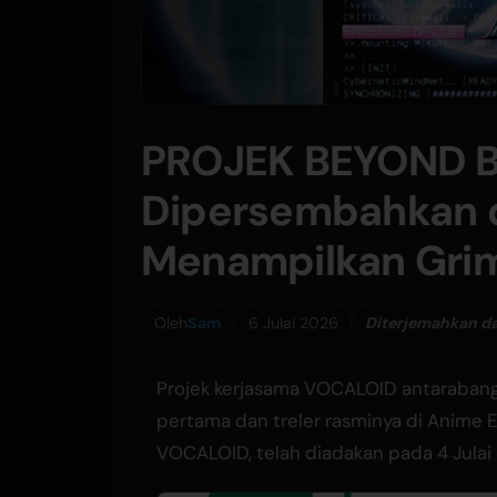
PROJEK BEYOND 
Dipersembahkan d
Menampilkan Grim
Oleh
Sam
6 Julai 2026
Diterjemahkan da
Projek kerjasama VOCALOID antaraba
pertama dan treler rasminya di Anime 
VOCALOID, telah diadakan pada 4 Julai 