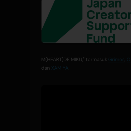
M(HEART)DE MIKU," termasuk
Grimes
,
O
dan
XAMIYA
.