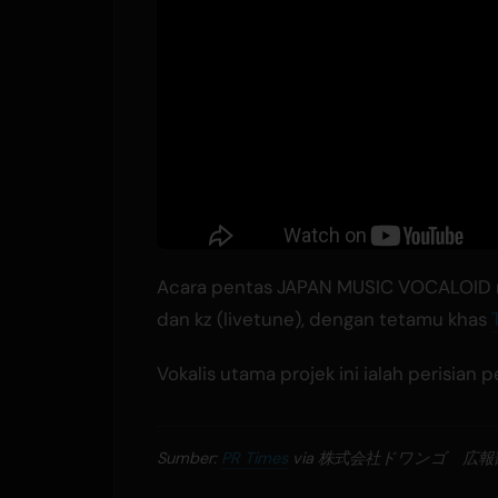
Acara pentas JAPAN MUSIC VOCALOID me
dan kz (livetune), dengan tetamu khas
Vokalis utama projek ini ialah perisian
Sumber:
PR Times
via 株式会社ドワンゴ 広報