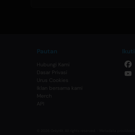
Pautan
Ikut
Hubungi Kami
Dasar Privasi
Urus Cookies
Iklan bersama kami
Merch
API
© 2026 OnlyHit. All rights reserved. - Metadata provided