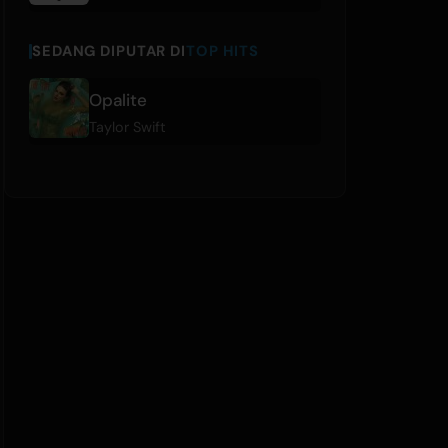
SEDANG DIPUTAR DI
TOP HITS
Opalite
Taylor Swift