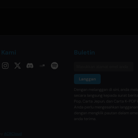
i Kami
Buletin
Langgan
Dengan melanggan di sini, anda me
secara langsung kepada surat berit
Pop, Carta Jepun, dan Carta K-POP 
Anda perlu mengesahkan langganan
dengan mengklik pautan dalam eme
anda terima.
 by
ACRCloud