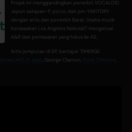
Projek ini menggandingkan penerbit VOCALOID
Jepun satapan-P, picco, dan jon-YAKITORY
dengan artis dan penerbit Barat. Usaha muzik
berasaskan Los Angeles Nebula17 mengetuai
A&R dan pemasaran yang fokus ke AS.
Artis jemputan di EP, bertajuk "EMERGE
detari
,
MOLIY
,
slayr
, George Clanton,
Frost Children
,