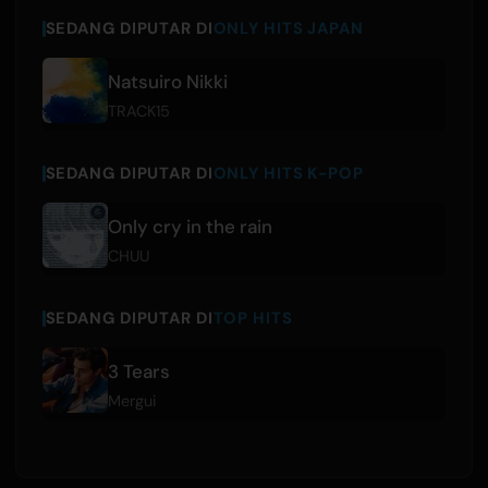
SEDANG DIPUTAR DI
ONLY HITS JAPAN
Natsuiro Nikki
TRACK15
SEDANG DIPUTAR DI
ONLY HITS K-POP
Only cry in the rain
CHUU
SEDANG DIPUTAR DI
TOP HITS
3 Tears
Mergui