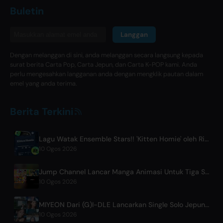
Buletin
Langgan
Dengan melanggan di sini, anda melanggan secara langsung kepada
surat berita Carta Pop, Carta Jepun, dan Carta K-POP kami. Anda
perlu mengesahkan langganan anda dengan mengklik pautan dalam
emel yang anda terima.
Berita Terkini
Lagu Watak Ensemble Stars!! 'Kitten Homie' oleh Ritsu Sakuma Dilancarkan di Seluruh Dunia
10 Ogos 2026
Jump Channel Lancar Manga Animasi Untuk Tiga Siri Shonen Jump Baharu
10 Ogos 2026
MIYEON Dari (G)I-DLE Lancarkan Single Solo Jepun Pertama 'RUN AWAY'
10 Ogos 2026