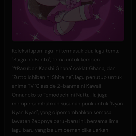
Koleksi lapan lagu ini termasuk dua lagu tema:
"Saigo no Bento", tema untuk kempen
'#Rasuben Kaeshi Ghana' coklat Ghana, dan
"Zutto Ichiban ni Shite ne", lagu penutup untuk
anime TV 'Class de 2-banme ni Kawaii
Onnanoko to Tomodachi ni Natta'. Ia juga
mempersembahkan susunan punk untuk "Nyan
Nyan Nyan", yang dipersembahkan semasa
lawatan Zeppnya baru-baru ini, bersama lima
lagu baru yang belum pernah dikeluarkan